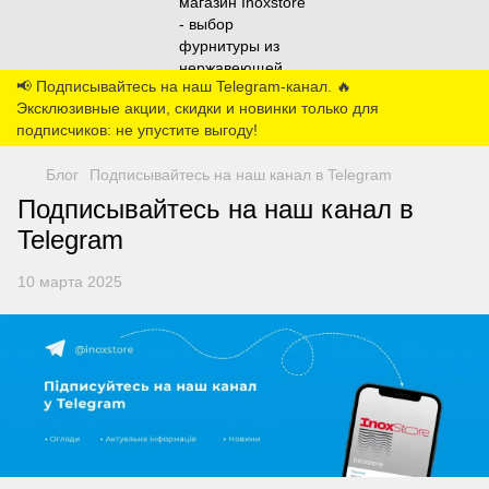
📢 Подписывайтесь на наш Telegram-канал. 🔥
Эксклюзивные акции, скидки и новинки только для
подписчиков: не упустите выгоду!
Блог
Подписывайтесь на наш канал в Telegram
Подписывайтесь на наш канал в
Telegram
10 марта 2025