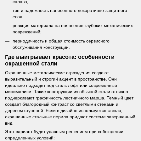
сплава;
тип и надежность нанесенного декоративно-защитного
слоя;
реакция материала на появление глубоких механических
повреждений;
периодичность и общая стоимость сервисного
обслуживания конструкции.
Где выигрывает красота: особенности
окрашенной стали
Окрашенные металлические ограждения создают
выразительный и строгий акцент в пространстве. Они
идеально подходят под стиль лофт или современный
минимализм. Такие конструкции из обычной стали отлично
подчеркивают графичность лестничного марша. Темный цвет
создает благородный контраст со светлыми стенами и
деревом ступеней. Если в дизайне используется стекло,
окрашенные стальные перила придают системе завершенный
вид.
Этот вариант будет удачным решением при соблюдении
определенных условий: