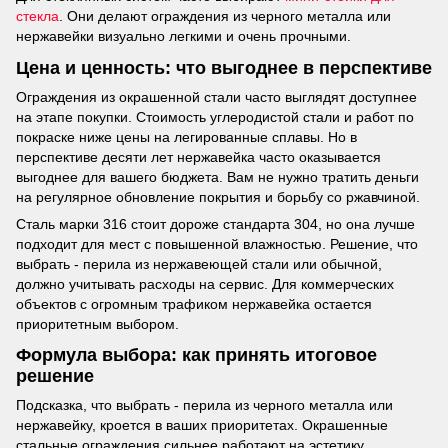
стекла
. Они делают ограждения из черного металла или
нержавейки визуально легкими и очень прочными.
Цена и ценность: что выгоднее в перспективе
Ограждения из окрашенной стали часто выглядят доступнее
на этапе покупки. Стоимость углеродистой стали и работ по
покраске ниже цены на легированные сплавы. Но в
перспективе десяти лет нержавейка часто оказывается
выгоднее для вашего бюджета. Вам не нужно тратить деньги
на регулярное обновление покрытия и борьбу со ржавчиной.
Сталь марки 316 стоит дороже стандарта 304, но она лучше
подходит для мест с повышенной влажностью. Решение, что
выбрать - перила из нержавеющей стали или обычной,
должно учитывать расходы на сервис. Для коммерческих
объектов с огромным трафиком нержавейка остается
приоритетным выбором.
Формула выбора: как принять итоговое
решение
Подсказка, что выбрать - перила из черного металла или
нержавейку, кроется в ваших приоритетах. Окрашенные
стальные ограждения сильнее работают на эстетику