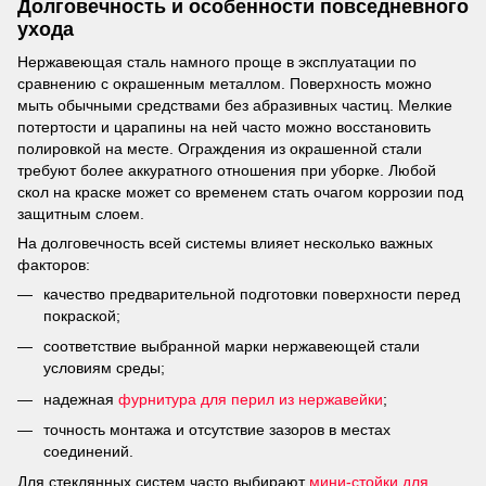
Долговечность и особенности повседневного
ухода
Нержавеющая сталь намного проще в эксплуатации по
сравнению с окрашенным металлом. Поверхность можно
мыть обычными средствами без абразивных частиц. Мелкие
потертости и царапины на ней часто можно восстановить
полировкой на месте. Ограждения из окрашенной стали
требуют более аккуратного отношения при уборке. Любой
скол на краске может со временем стать очагом коррозии под
защитным слоем.
На долговечность всей системы влияет несколько важных
факторов:
качество предварительной подготовки поверхности перед
покраской;
соответствие выбранной марки нержавеющей стали
условиям среды;
надежная
фурнитура для перил из нержавейки
;
точность монтажа и отсутствие зазоров в местах
соединений.
Для стеклянных систем часто выбирают
мини-стойки для