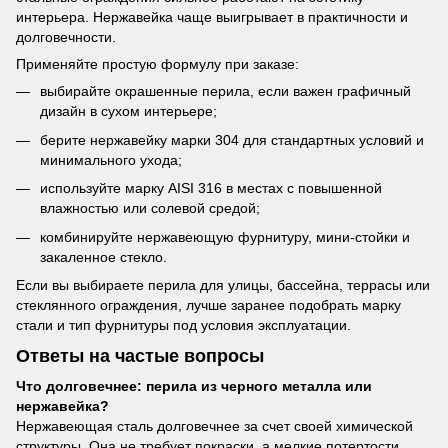
интерьера. Нержавейка чаще выигрывает в практичности и
долговечности.
Применяйте простую формулу при заказе:
выбирайте окрашенные перила, если важен графичный
дизайн в сухом интерьере;
берите нержавейку марки 304 для стандартных условий и
минимального ухода;
используйте марку AISI 316 в местах с повышенной
влажностью или солевой средой;
комбинируйте нержавеющую фурнитуру, мини-стойки и
закаленное стекло.
Если вы выбираете перила для улицы, бассейна, террасы или
стеклянного ограждения, лучше заранее подобрать марку
стали и тип фурнитуры под условия эксплуатации.
Ответы на частые вопросы
Что долговечнее: перила из черного металла или
нержавейка?
Нержавеющая сталь долговечнее за счет своей химической
структуры. Она не требует покраски, а мелкие потертости