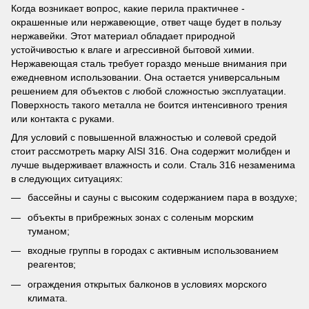
Когда возникает вопрос, какие перила практичнее -
окрашенные или нержавеющие, ответ чаще будет в пользу
нержавейки. Этот материал обладает природной
устойчивостью к влаге и агрессивной бытовой химии.
Нержавеющая сталь требует гораздо меньше внимания при
ежедневном использовании. Она остается универсальным
решением для объектов с любой сложностью эксплуатации.
Поверхность такого металла не боится интенсивного трения
или контакта с руками.
Для условий с повышенной влажностью и солевой средой
стоит рассмотреть марку AISI 316. Она содержит молибден и
лучше выдерживает влажность и соли. Сталь 316 незаменима
в следующих ситуациях:
бассейны и сауны с высоким содержанием пара в воздухе;
объекты в прибрежных зонах с соленым морским
туманом;
входные группы в городах с активным использованием
реагентов;
ограждения открытых балконов в условиях морского
климата.