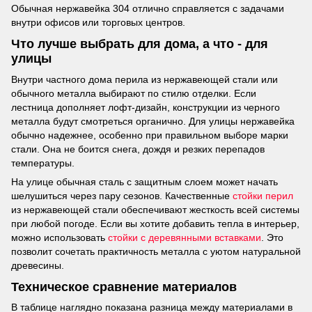
Обычная нержавейка 304 отлично справляется с задачами
внутри офисов или торговых центров.
Что лучше выбрать для дома, а что - для
улицы
Внутри частного дома перила из нержавеющей стали или
обычного металла выбирают по стилю отделки. Если
лестница дополняет лофт-дизайн, конструкции из черного
металла будут смотреться органично. Для улицы нержавейка
обычно надежнее, особенно при правильном выборе марки
стали. Она не боится снега, дождя и резких перепадов
температуры.
На улице обычная сталь с защитным слоем может начать
шелушиться через пару сезонов. Качественные
стойки перил
из нержавеющей стали обеспечивают жесткость всей системы
при любой погоде. Если вы хотите добавить тепла в интерьер,
можно использовать
стойки с деревянными вставками
. Это
позволит сочетать практичность металла с уютом натуральной
древесины.
Техническое сравнение материалов
В таблице наглядно показана разница между материалами в