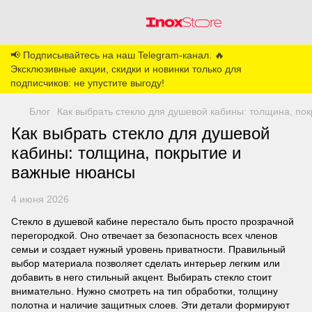
📢 Подписывайтесь на наш Telegram-канал. 🔥
Эксклюзивные акции, скидки и новинки только для
подписчиков: не упустите выгоду!
Блог
Как выбрать стекло для душевой кабины: толщина, по
Как выбрать стекло для душевой
кабины: толщина, покрытие и
важные нюансы
4 июня 2026
Стекло в душевой кабине перестало быть просто прозрачной
перегородкой. Оно отвечает за безопасность всех членов
семьи и создает нужный уровень приватности. Правильный
выбор материала позволяет сделать интерьер легким или
добавить в него стильный акцент. Выбирать стекло стоит
внимательно. Нужно смотреть на тип обработки, толщину
полотна и наличие защитных слоев. Эти детали формируют