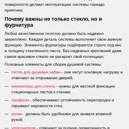
поверхности делают эксплуатацию системы гораздо
приятнее.
Почему важны не только стекло, но и
фурнитура
Любое качественное полотно должно быть надежно
закреплено. Каждая деталь системы выполняет свою важную
функцию. Элементы фурнитуры подбираются строго под вес
и толщину стеклянного листа. Без надежных креплений даже
самое красивое стекло не раскроет свой потенциал.
Основные элементы для сборки душевой системы:
петли для душевых кабин
- они несут основную нагрузку и
отвечают за открывание дверей;
коннекторы для стекла
- нужны для жесткой фиксации
стационарных листов к стенам;
профили
- обеспечивают устойчивость перегородок и
скрывают неровности стен;
ручки
- должны быть удобными для захвата влажной
рукой;
уплотнители
- отвечают за полную герметичность и