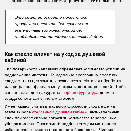
агрессивная бытовая химия требуется значительно реже.
Это решение особенно полезно для
прозрачного стекла. Оно сохраняет
эстетичный вид конструкции без
необходимости протирать ее каждый день.
Как стекло влияет на уход за душевой
кабиной
Тип поверхности напрямую определяет количество усилий на
поддержание чистоты. На идеально прозрачных полотнах
следы от пальцев заметны лучше всего. Матовая обработка
или рифленая фактура могут скрыть часть загрязнений. Чтобы
ванная выглядела аккуратно,
черная фурнитура
должна
всегда сочетаться с чистым стеклом.
Имеет смысл учитывать фактор сложности ухода еще на
этапе выбора
стеклянной душевой кабины.
Антикапельный
слой помогает сильно сократить количество генеральных
уборок в месяц. Правильный подбор текстуры материала
избавит вас от чувства постоянного беспорядка. Чистые