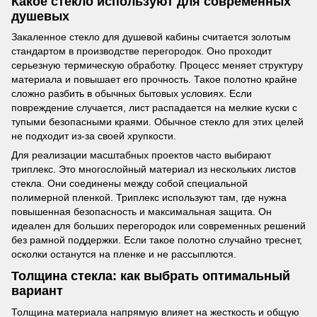
Какое стекло используют для современных
душевых
Закаленное стекло для душевой кабины считается золотым
стандартом в производстве перегородок. Оно проходит
серьезную термическую обработку. Процесс меняет структуру
материала и повышает его прочность. Такое полотно крайне
сложно разбить в обычных бытовых условиях. Если
повреждение случается, лист распадается на мелкие куски с
тупыми безопасными краями. Обычное стекло для этих целей
не подходит из-за своей хрупкости.
Для реализации масштабных проектов часто выбирают
триплекс. Это многослойный материал из нескольких листов
стекла. Они соединены между собой специальной
полимерной пленкой. Триплекс используют там, где нужна
повышенная безопасность и максимальная защита. Он
идеален для больших перегородок или современных решений
без рамной поддержки. Если такое полотно случайно треснет,
осколки останутся на пленке и не рассыплются.
Толщина стекла: как выбрать оптимальный
вариант
Толщина материала напрямую влияет на жесткость и общую