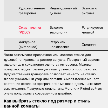
Художественная
Индивидуальный
Зависит от
гравировка
дизайн
рисунка
Смарт-пленка
Высокие
Регулируется
(PDLC)
технологии
кнопкой
Фактурное
Ретро или
Средняя
(рифленое)
неоклассика
Часто заказывают прозрачное или матовое стекло для
душевой, опираясь на размер санузла. Прозрачный вариант
идеален для сохранения единства интерьера. Матовая
поверхность дает отличную защиту личного пространства.
Художественная гравировка позволяет нанести на стекло
любой уникальный узор или логотип. Смарт-пленка меняет
состояние стекла из прозрачного в матовое одним нажатием
выключателя. Фактурные стекла типа Moru или Fluted сейчас
очень популярны в современном дизайне.
Как выбрать стекло под размер и стиль
ванной комнаты