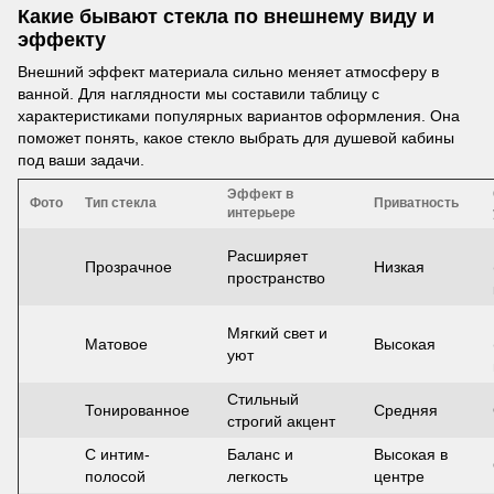
Какие бывают стекла по внешнему виду и
эффекту
Внешний эффект материала сильно меняет атмосферу в
ванной. Для наглядности мы составили таблицу с
характеристиками популярных вариантов оформления. Она
поможет понять, какое стекло выбрать для душевой кабины
под ваши задачи.
Эффект в
Фото
Тип стекла
Приватность
интерьере
Расширяет
Прозрачное
Низкая
пространство
Мягкий свет и
Матовое
Высокая
уют
Стильный
Тонированное
Средняя
строгий акцент
С интим-
Баланс и
Высокая в
полосoй
легкость
центре