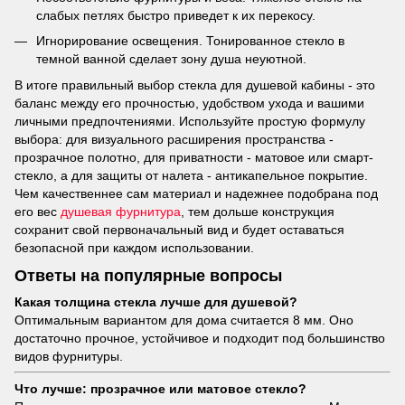
слабых петлях быстро приведет к их перекосу.
Игнорирование освещения. Тонированное стекло в
темной ванной сделает зону душа неуютной.
В итоге правильный выбор стекла для душевой кабины - это
баланс между его прочностью, удобством ухода и вашими
личными предпочтениями. Используйте простую формулу
выбора: для визуального расширения пространства -
прозрачное полотно, для приватности - матовое или смарт-
стекло, а для защиты от налета - антикапельное покрытие.
Чем качественнее сам материал и надежнее подобрана под
его вес
душевая фурнитура
, тем дольше конструкция
сохранит свой первоначальный вид и будет оставаться
безопасной при каждом использовании.
Ответы на популярные вопросы
Какая толщина стекла лучше для душевой?
Оптимальным вариантом для дома считается 8 мм. Оно
достаточно прочное, устойчивое и подходит под большинство
видов фурнитуры.
Что лучше: прозрачное или матовое стекло?