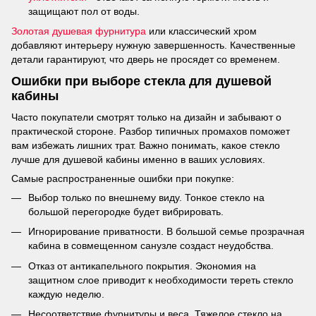
защищают пол от воды.
Золотая душевая фурнитура
или классический хром
добавляют интерьеру нужную завершенность. Качественные
детали гарантируют, что дверь не просядет со временем.
Ошибки при выборе стекла для душевой
кабины
Часто покупатели смотрят только на дизайн и забывают о
практической стороне. Разбор типичных промахов поможет
вам избежать лишних трат. Важно понимать, какое стекло
лучше для душевой кабины именно в ваших условиях.
Самые распространенные ошибки при покупке:
Выбор только по внешнему виду. Тонкое стекло на
большой перегородке будет вибрировать.
Игнорирование приватности. В большой семье прозрачная
кабина в совмещенном санузле создаст неудобства.
Отказ от антикапельного покрытия. Экономия на
защитном слое приводит к необходимости тереть стекло
каждую неделю.
Несоответствие фурнитуры и веса. Тяжелое стекло на