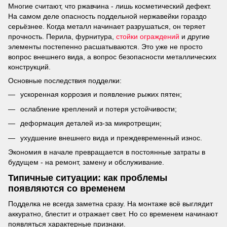
Многие считают, что ржавчина - лишь косметический дефект.
На самом деле опасность поддельной нержавейки гораздо
серьёзнее. Когда металл начинает разрушаться, он теряет
прочность. Перила, фурнитура,
стойки ограждений
и другие
элементы постепенно расшатываются. Это уже не просто
вопрос внешнего вида, а вопрос безопасности металлических
конструкций.
Основные последствия подделки:
ускоренная коррозия и появление рыжих пятен;
ослабление креплений и потеря устойчивости;
деформация деталей из-за микротрещин;
ухудшение внешнего вида и преждевременный износ.
Экономия в начале превращается в постоянные затраты в
будущем - на ремонт, замену и обслуживание.
Типичные ситуации: как проблемы
появляются со временем
Подделка не всегда заметна сразу. На монтаже всё выглядит
аккуратно, блестит и отражает свет. Но со временем начинают
появляться характерные признаки.