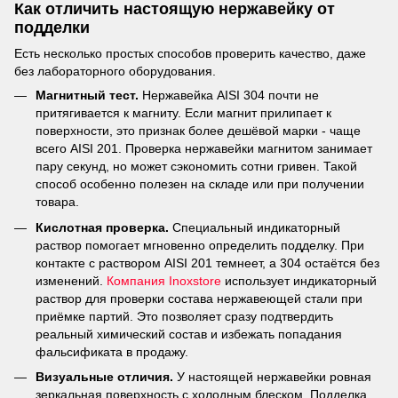
Как отличить настоящую нержавейку от
подделки
Есть несколько простых способов проверить качество, даже
без лабораторного оборудования.
Магнитный тест.
Нержавейка AISI 304 почти не
притягивается к магниту. Если магнит прилипает к
поверхности, это признак более дешёвой марки - чаще
всего AISI 201. Проверка нержавейки магнитом занимает
пару секунд, но может сэкономить сотни гривен. Такой
способ особенно полезен на складе или при получении
товара.
Кислотная проверка.
Специальный индикаторный
раствор помогает мгновенно определить подделку. При
контакте с раствором AISI 201 темнеет, а 304 остаётся без
изменений.
Компания Inoxstore
использует индикаторный
раствор для проверки состава нержавеющей стали при
приёмке партий. Это позволяет сразу подтвердить
реальный химический состав и избежать попадания
фальсификата в продажу.
Визуальные отличия.
У настоящей нержавейки ровная
зеркальная поверхность с холодным блеском. Подделка