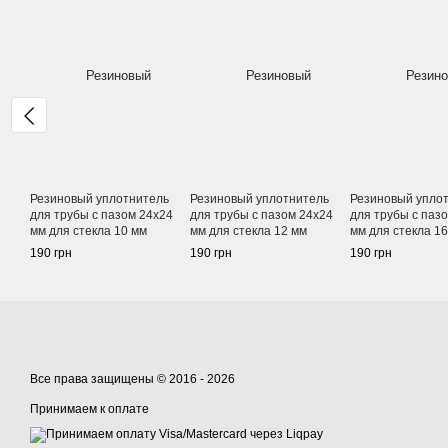
Резиновый уплотнитель
Резиновый уплотнитель
Резиновый упло
для трубы с пазом 24х24
для трубы с пазом 24х24
для трубы с паз
мм для стекла 10 мм
мм для стекла 12 мм
мм для стекла 1
190 грн
190 грн
190 грн
Все права защищены © 2016 - 2026
Принимаем к оплате