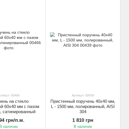
ртикул: 00466
Артикул: 00439
ень на стекло
Пристенный поручень 40х40 мм,
й 60х40 мм с пазом
L - 1500 мм, полированный, AISI
, сатинированный
304
94 грн/п.м.
1 810 грн
В наличии
В наличии