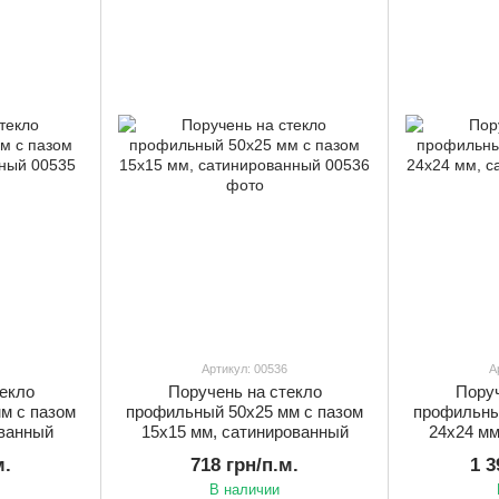
Артикул: 00536
А
екло
Поручень на стекло
Поруч
м с пазом
профильный 50х25 мм с пазом
профильны
ованный
15х15 мм, сатинированный
24х24 мм
м.
718 грн/п.м.
1 3
В наличии