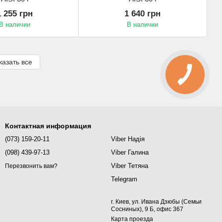
1 255 грн
1 640 грн
В наличии
В наличии
казать все
Контактная информация
(073) 159-20-11
Viber Надія
(098) 439-97-13
Viber Галина
Viber Тетяна
Перезвонить вам?
Telegram
г. Киев, ул. Ивана Дзюбы (Семьи
Сосниных), 9 Б, офис 367
Карта проезда