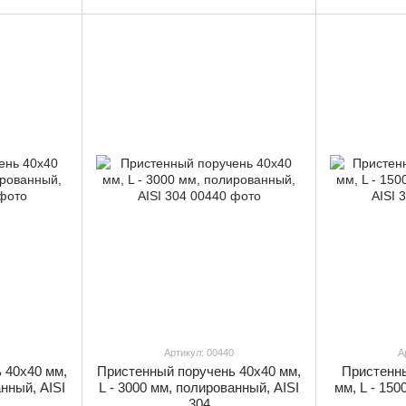
Артикул: 00440
А
 40х40 мм,
Пристенный поручень 40х40 мм,
Пристенны
анный, AISI
L - 3000 мм, полированный, AISI
мм, L - 15
304