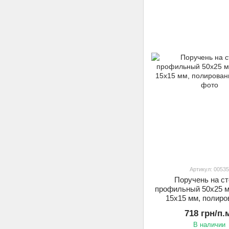
Артикул: 00535
Поручень на ст
профильный 50х25 м
15х15 мм, полир
718 грн/п.
В наличии