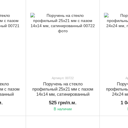
Артикул: 00722
А
екло
Поручень на стекло
Поруч
м с пазом
профильный 25х21 мм с пазом
профильны
ованный
14х14 мм, сатинированный
24х24 м
м.
525 грн/п.м.
1 0
В наличии