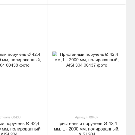
ртикул: 00438
Артикул: 00437
й поручень Ø 42,4
Пристенный поручень Ø 42,4
00 мм, полированный,
мм, L - 2000 мм, полированный,
AISI 304
AISI 304