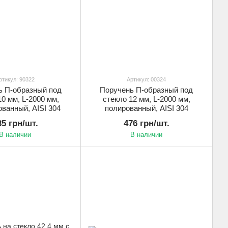
ртикул: 90322
Артикул: 00324
ь П-образный под
Поручень П-образный под
10 мм, L-2000 мм,
стекло 12 мм, L-2000 мм,
ванный, AISI 304
полированный, AISI 304
35 грн/шт.
476 грн/шт.
В наличии
В наличии