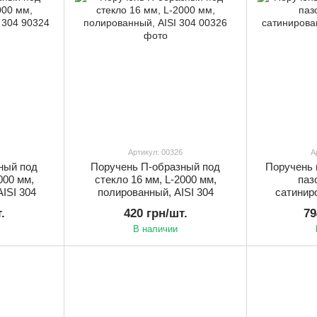
Артикул: 00326
А
ный под
Поручень П-образный под
Поручень 
000 мм,
стекло 16 мм, L-2000 мм,
паз
ISI 304
полированный, AISI 304
сатиниро
.
420 грн/шт.
79
В наличии