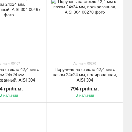
ртикул: 00467
Артикул: 00270
на стекло 42,4 мм с
Поручень на стекло 42,4 мм с
ом 24х24 мм,
пазом 24х24 мм, полированная,
ванный, AISI 304
AISI 304
4 грн/п.м.
794 грн/п.м.
В наличии
В наличии