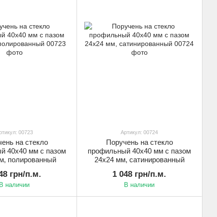
ртикул: 00723
Артикул: 00724
ень на стекло
Поручень на стекло
й 40х40 мм с пазом
профильный 40х40 мм с пазом
м, полированный
24х24 мм, сатинированный
48 грн/п.м.
1 048 грн/п.м.
В наличии
В наличии