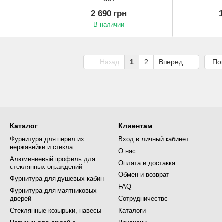
2 690 грн
В наличии
Назад
1
2
Вперед
По
Каталог
Клиентам
Фурнитура для перил из
Вход в личный кабинет
нержавейки и стекла
О нас
Алюминиевый профиль для
Оплата и доставка
стеклянных ограждений
Обмен и возврат
Фурнитура для душевых кабин
FAQ
Фурнитура для маятниковых
дверей
Сотрудничество
Стеклянные козырьки, навесы
Каталоги