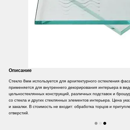
Описание
Стекло 8мм используется для архитектурного остекления фаса
применяется для внутреннего декорирования интерьера в виде
цельностеклянных конструкций, различных подставок и брошу
со стекла и других стеклянных элементов интерьера. Цена ука
и закалки. В стоимость не входит: обработка торцов и притупл
отверстий.