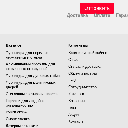
Отправить
Доставка
Оплата
Гара
Каталог
Клиентам
Фурнитура для перил из
Вход в личный кабинет
нержавейки и стекла
О нас
Алюминиевый профиль для
Оплата и доставка
стеклянных ограждений
Обмен и возврат
Фурнитура для душевых кабин
FAQ
Фурнитура для маятниковых
дверей
Сотрудничество
Стеклянные козырьки, навесы
Каталоги
Поручни для людей с
Вакансии
инвалидностью
Блог
Ручки скобы
Акции
Смарт пленка
Контакты
Лазерные станки и