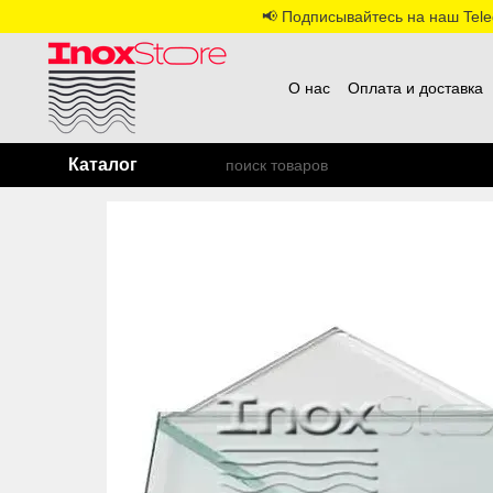
Перейти к основному контенту
📢 Подписывайтесь на наш Teleg
О нас
Оплата и доставка
Каталог