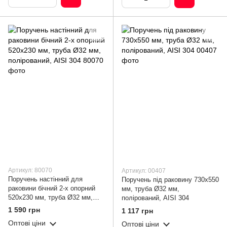
Артикул: 80070
Артикул: 00407
Поручень настінний для
Поручень під раковину 730х550
раковини бічний 2-х опорний
мм, труба Ø32 мм,
520х230 мм, труба Ø32 мм,
полірований, AISI 304
полірований, AISI 304
1 590 грн
1 117 грн
Оптові ціни
Оптові ціни