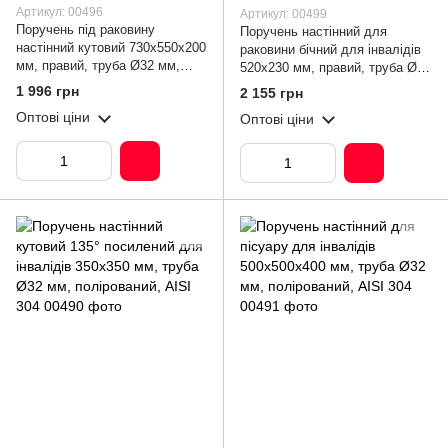
Артикул: 00496
Артикул: 00499
Поручень під раковину
Поручень настінний для
настінний кутовий 730х550х200
раковини бічний для інвалідів
мм, правий, труба Ø32 мм,
520х230 мм, правий, труба Ø32
полірований, AISI 304
мм, полірований, AISI 304
1 996 грн
2 155 грн
Оптові ціни
Оптові ціни