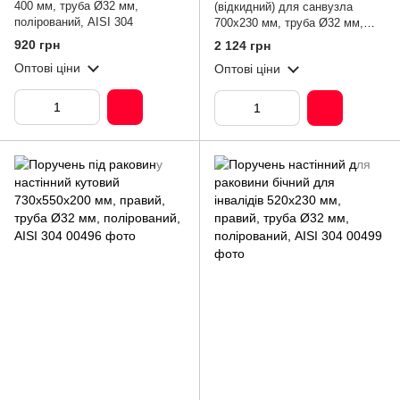
400 мм, труба Ø32 мм,
(відкидний) для санвузла
полірований, AISI 304
700х230 мм, труба Ø32 мм,
полірований, AISI 304
920 грн
2 124 грн
Оптові ціни
Оптові ціни