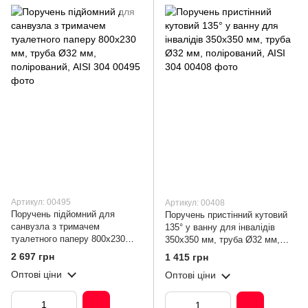
Артикул: 00495
Артикул: 00408
Поручень підйомний для
Поручень пристінний кутовий
санвузла з тримачем
135° у ванну для інвалідів
туалетного паперу 800х230
350х350 мм, труба Ø32 мм,
мм, труба Ø32 мм,
полірований, AISI 304
2 697 грн
1 415 грн
полірований, AISI 304
Оптові ціни
Оптові ціни