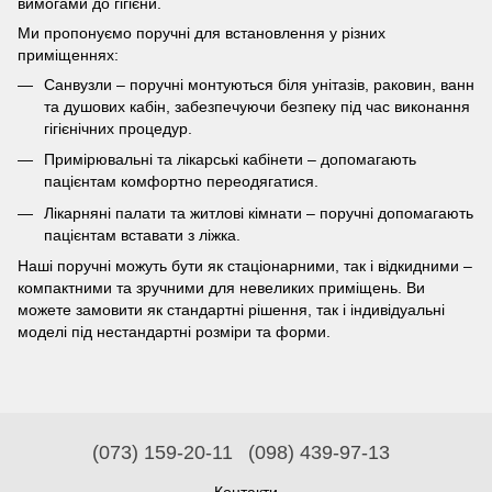
вимогами до гігієни.
Ми пропонуємо поручні для встановлення у різних
приміщеннях:
Санвузли – поручні монтуються біля унітазів, раковин, ванн
та душових кабін, забезпечуючи безпеку під час виконання
гігієнічних процедур.
Примірювальні та лікарські кабінети – допомагають
пацієнтам комфортно переодягатися.
Лікарняні палати та житлові кімнати – поручні допомагають
пацієнтам вставати з ліжка.
Наші поручні можуть бути як стаціонарними, так і відкидними –
компактними та зручними для невеликих приміщень. Ви
можете замовити як стандартні рішення, так і індивідуальні
моделі під нестандартні розміри та форми.
(073) 159-20-11
(098) 439-97-13