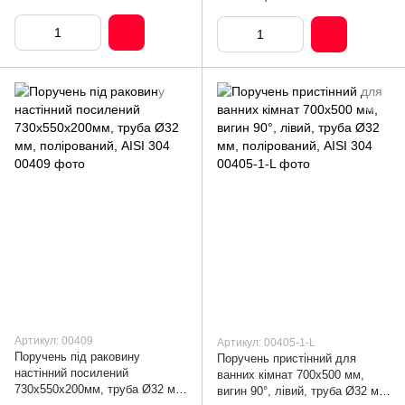
Артикул: 00409
Артикул: 00405-1-L
Поручень під раковину
Поручень пристінний для
настінний посилений
ванних кімнат 700х500 мм,
730х550х200мм, труба Ø32 мм,
вигин 90°, лівий, труба Ø32 мм,