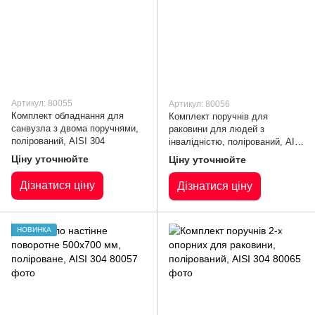
Артикул: 80055
Артикул: 80056
Комплект обладнання для
Комплект поручнів для
санвузла з двома поручнями,
раковини для людей з
полірований, AISI 304
інвалідністю, полірований, AISI
304
Ціну уточнюйте
Ціну уточнюйте
Дізнатися ціну
Дізнатися ціну
НОВИНКА