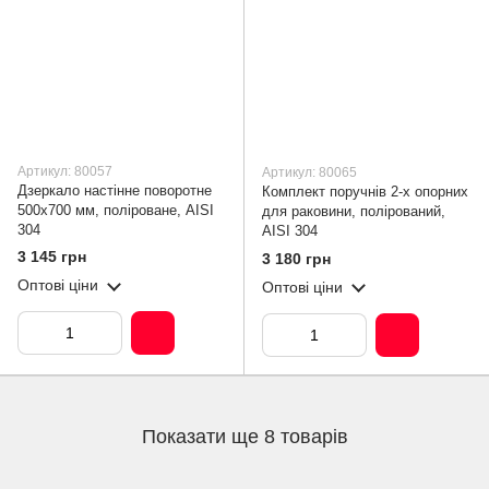
Артикул: 80057
Артикул: 80065
Дзеркало настінне поворотне
Комплект поручнів 2-х опорних
500х700 мм, поліроване, AISI
для раковини, полірований,
304
AISI 304
3 145 грн
3 180 грн
Оптові ціни
Оптові ціни
Показати ще 8 товарів