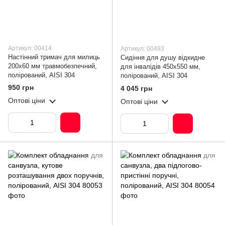
Артикул: 00414
Артикул: 00493
Настінний тримач для милиць
Сидіння для душу відкидне
200х60 мм травмобезпечний,
для інвалідів 450х550 мм,
полірований, AISI 304
полірований, AISI 304
950 грн
4 045 грн
Оптові ціни
Оптові ціни