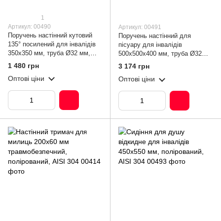
1
Артикул: 00490
Артикул: 00491
Поручень настінний кутовий
Поручень настінний для
135° посилений для інвалідів
пісуару для інвалідів
350х350 мм, труба Ø32 мм,
500х500х400 мм, труба Ø32
полірований, AISI 304
мм, полірований, AISI 304
1 480 грн
3 174 грн
Оптові ціни
Оптові ціни