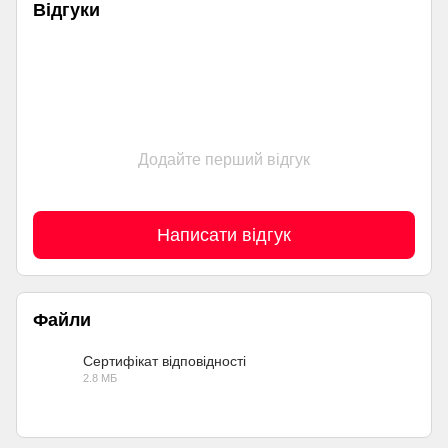
Відгуки
Додайте перший відгук
Написати відгук
Файли
Сертифікат відповідності
2.8 МБ
PDF