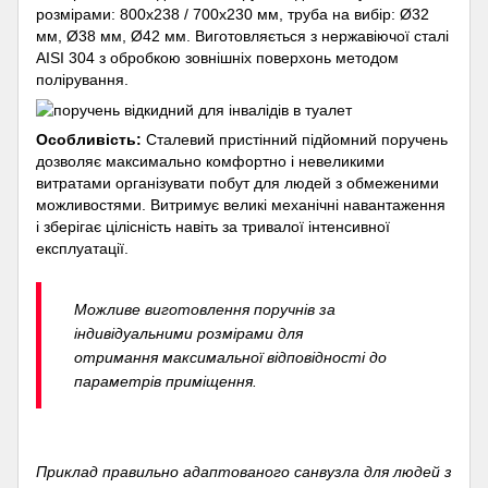
розмірами: 800х238 / 700х230 мм, труба на вибір: Ø32
мм, Ø38 мм, Ø42 мм. Виготовляється з нержавіючої сталі
AISI 304 з обробкою зовнішніх поверхонь методом
полірування.
Особливість:
Сталевий пристінний підйомний поручень
дозволяє максимально комфортно і невеликими
витратами організувати побут для людей з обмеженими
можливостями. Витримує великі механічні навантаження
і зберігає цілісність навіть за тривалої інтенсивної
експлуатації.
Можливе виготовлення поручнів за
індивідуальними розмірами для
отримання максимальної відповідності до
параметрів приміщення.
Приклад правильно адаптованого санвузла для людей з