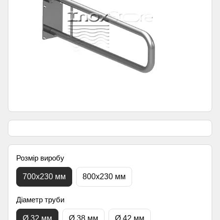
Розмір виробу
700х230 мм
800х230 мм
Діаметр труби
Ø 32 мм
Ø 38 мм
Ø 42 мм