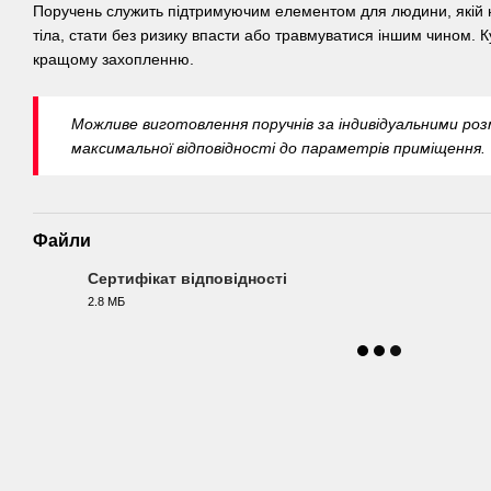
Поручень служить підтримуючим елементом для людини, якій 
тіла, стати без ризику впасти або травмуватися іншим чином.
кращому захопленню.
Можливе виготовлення поручнів за індивідуальними ро
максимальної відповідності до параметрів приміщення.
Файли
Сертифікат відповідності
2.8 МБ
PDF