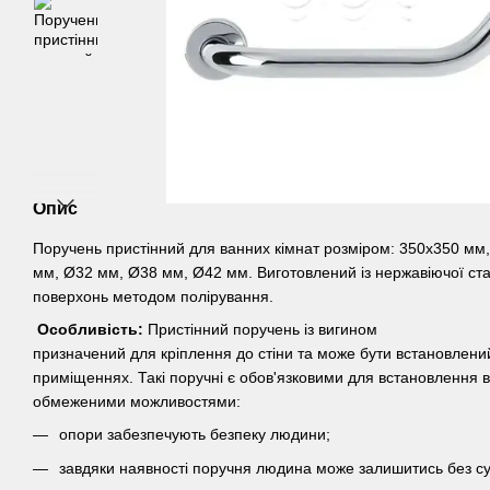
Опис
Поручень пристінний для ванних кімнат розміром: 350х350 мм,
мм, Ø32 мм, Ø38 мм, Ø42 мм. Виготовлений із нержавіючої стал
поверхонь методом полірування.
Особливість:
Пристінний поручень із вигином
призначений для кріплення до стіни та може бути встановлений 
приміщеннях. Такі поручні є обов'язковими для встановлення в 
обмеженими можливостями:
опори забезпечують безпеку людини;
завдяки наявності поручня людина може залишитись без суп