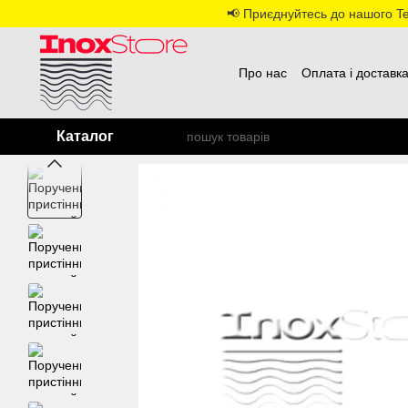
Перейти до основного контенту
📢 Приєднуйтесь до нашого Tel
Про нас
Оплата і доставк
Каталог