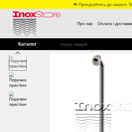
Перейти до основного контенту
📢 Приєднуйтесь до нашого Tel
Про нас
Оплата і доставк
Каталог