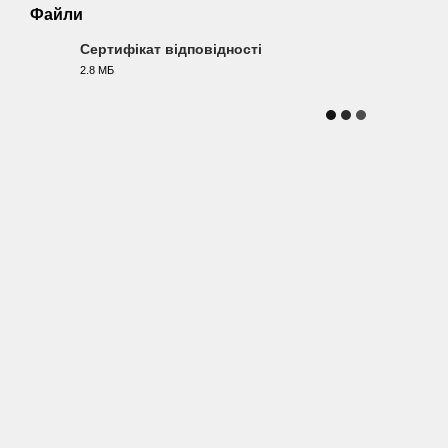
Файли
Сертифікат відповідності
2.8 МБ
PDF