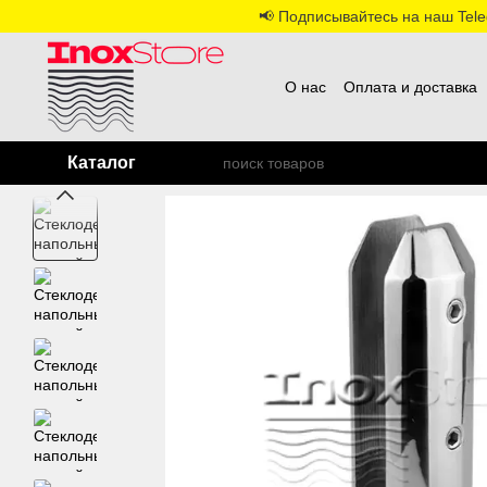
Перейти к основному контенту
📢 Подписывайтесь на наш Teleg
О нас
Оплата и доставка
Каталог