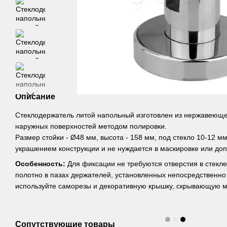
Описание
Стеклодержатель литой напольный изготовлен из нержавеющей
наружных поверхностей методом полировки.
Размер стойки - Ø48 мм, высота - 158 мм, под стекло 10-12 м
украшением конструкции и не нуждается в маскировке или до
Особенность:
Для фиксации не требуются отверстия в стекле
полотно в пазах держателей, установленных непосредственно
используйте саморезы и декоративную крышку, скрывающую м
Сопутствующие товары