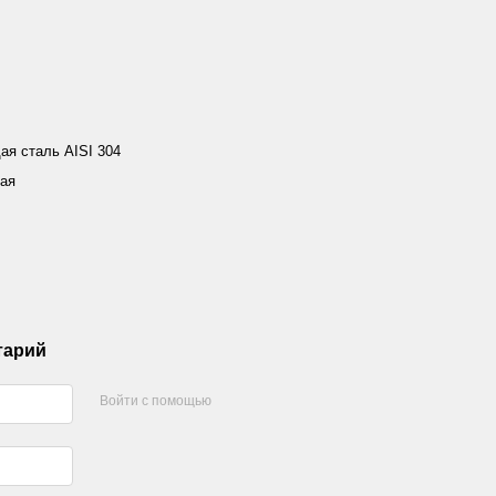
я сталь AISI 304
ая
тарий
Войти с помощью