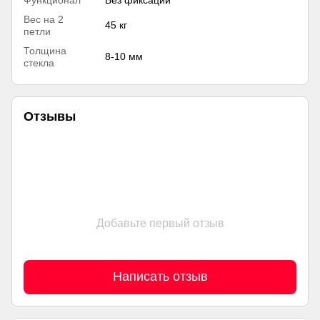
Вес на 2
45 кг
петли
Толщина
8-10 мм
стекла
Отзывы
Добавьте первый отзыв
Написать отзыв