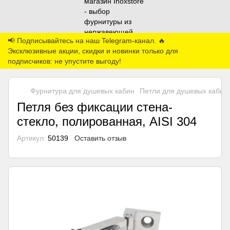
📢 Подписывайтесь на наш Telegram-канал. 🔥
Эксклюзивные акции, скидки и новинки только для
подписчиков: не упустите выгоду!
Фурнитура для душевых кабин
Петли для душевых кабин
Петля без фиксации стена-
стекло, полированная, AISI 304
Артикул:
50139
Оставить отзыв