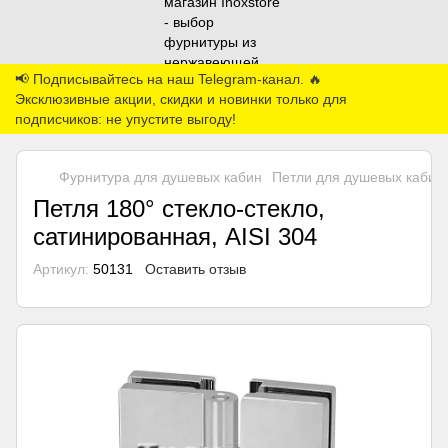
📢 Подписывайтесь на наш Telegram-канал. 🔥
Эксклюзивные акции, скидки и новинки только для
подписчиков: не упустите выгоду!
Фурнитура для душевых кабин
Петли для душевых кабин
Петля 180° стекло-стекло,
сатинированная, AISI 304
Артикул:
50131
Оставить отзыв