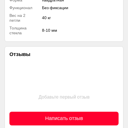
Функционал
Без фиксации
Вес на 2
40 кг
петли
Толщина
8-10 мм
стекла
Отзывы
Добавьте первый отзыв
Написать отзыв