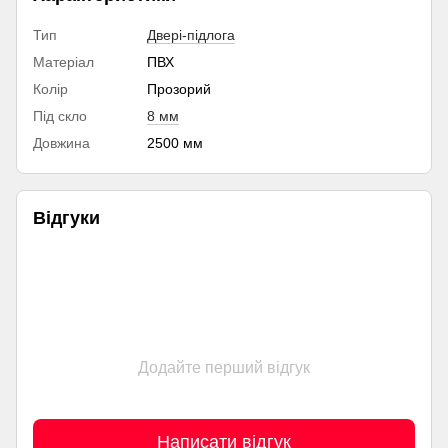
Тип
Двері-підлога
Матеріал
ПВХ
Колір
Прозорий
Під скло
8 мм
Довжина
2500 мм
Відгуки
Додайте перший відгук
Написати відгук