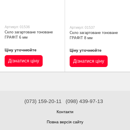
Артикул: 01536
Артикул: 01537
Скло загартоване тоноване
Скло загартоване тоноване
ГРАФІТ 6 мм
ГРАФІТ 8 мм
Ціну уточнюйте
Ціну уточнюйте
Дізнатися ціну
Дізнатися ціну
(073) 159-20-11
(098) 439-97-13
Контакти
Повна версія сайту