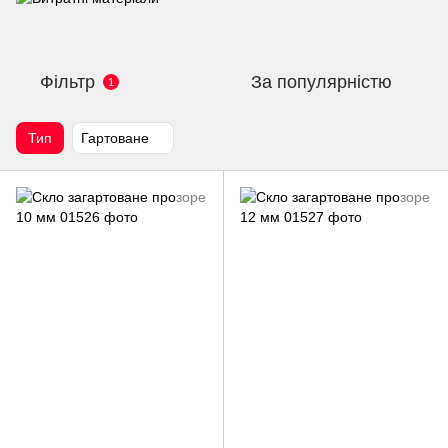
Фільтр
За популярністю
1
Тип
Гартоване