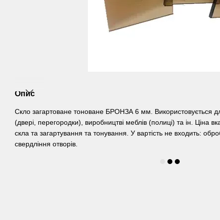
Опис
Скло загартоване тоноване БРОНЗА 6 мм. Використовується для 
(двері, перегородки), виробництві меблів (полиці) та ін. Ціна в
скла та загартування та тонування. У вартість не входить: обро
свердління отворів.