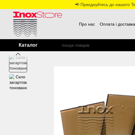
Перейти до основного контенту
📢 Приєднуйтесь до нашого Tel
Про нас
Оплата і доставк
Каталог