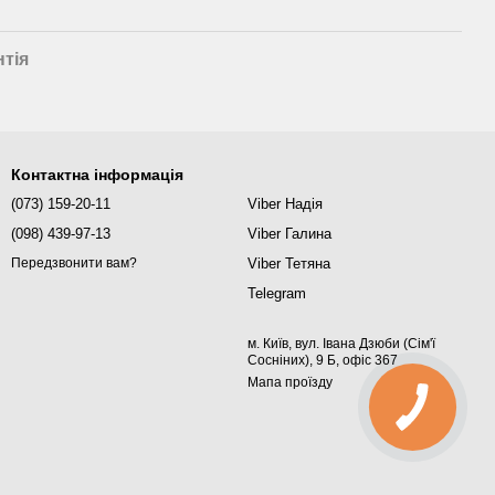
нтія
Контактна інформація
(073) 159-20-11
Viber Надія
(098) 439-97-13
Viber Галина
Viber Тетяна
Передзвонити вам?
Telegram
м. Київ, вул. Івана Дзюби (Сім'ї
Сосніних), 9 Б, офіс 367
Мапа проїзду