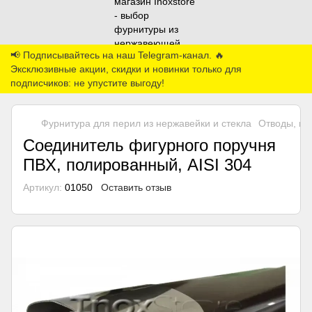
📢 Подписывайтесь на наш Telegram-канал. 🔥
Эксклюзивные акции, скидки и новинки только для
подписчиков: не упустите выгоду!
Фурнитура для перил из нержавейки и стекла
Отводы, по
Соединитель фигурного поручня
ПВХ, полированный, AISI 304
Артикул:
01050
Оставить отзыв