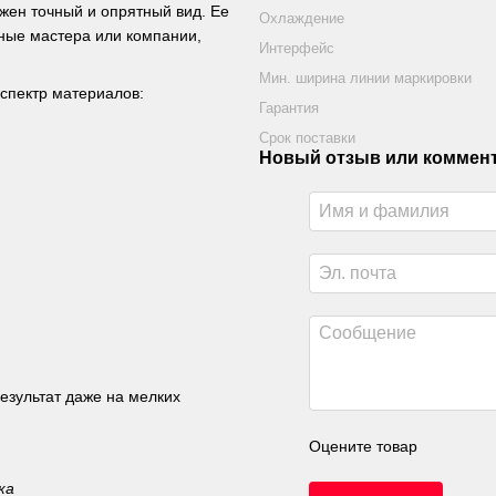
ажен точный и опрятный вид. Ее
Охлаждение
ные мастера или компании,
Интерфейс
Мин. ширина линии маркировки
спектр материалов:
Гарантия
Срок поставки
Новый отзыв или коммен
езультат даже на мелких
Оцените товар
ка