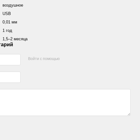
воздушное
USB
0,01 мм
1 год
1,5–2 месяца
тарий
Войти с помощью