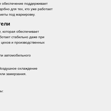
е обеспечение поддерживает
обно для тех, кто уже работает
кеты под маркировку.
тели
, которая обеспечивает
ботает стабильно даже при
 цехов и производственных
или автомобильного
 Воздушное охлаждение
или замерзания.
ы: