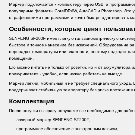
Маркер подключается к компьютеру через USB, а программно
популярные форматы CorelDRAW, AutoCAD и Photoshop. Это уд
с графическими программами и хочет быстро адаптировать ма
Особенности, которые ценят пользова
SENFENG SF200F имеет легкую гальванометрическую систему
быстрое и точное нанесение без искажений. Оборудование ра
перепадах температуры или влажности, поэтому подходит для
помещений.
Его можно питать не только от розетки, но и от аккумулятора 
прикуривателя - удобно, если нужно работать на выезде.
Маркер легкий, мобильный и не требует специального ухода.
поддерживает стабильную температуру без риска протекания 
Комплектация
После покупки вы сразу получаете все необходимое для работ
лазерный маркер SENFENG SF200F;
программное обеспечение с электронным ключом;