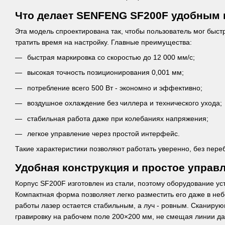
Что делает SENFENG SF200F удобным 
Эта модель спроектирована так, чтобы пользователь мог быстр
тратить время на настройку. Главные преимущества:
быстрая маркировка со скоростью до 12 000 мм/с;
высокая точность позиционирования 0,001 мм;
потребление всего 500 Вт - экономно и эффективно;
воздушное охлаждение без чиллера и технического ухода;
стабильная работа даже при колебаниях напряжения;
легкое управление через простой интерфейс.
Такие характеристики позволяют работать уверенно, без переб
Удобная конструкция и простое управ
Корпус SF200F изготовлен из стали, поэтому оборудование ус
Компактная форма позволяет легко разместить его даже в не
работы лазер остается стабильным, а луч - ровным. Сканиру
гравировку на рабочем поле 200×200 мм, не смещая линии да