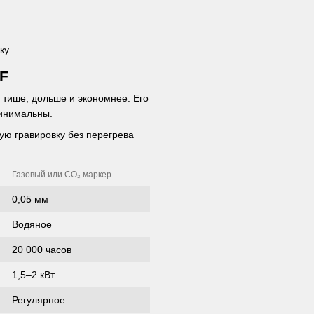
ку.
F
тише, дольше и экономнее. Его
минимальны.
ую гравировку без перегрева
Газовый или CO₂ маркер
0,05 мм
Водяное
20 000 часов
1,5–2 кВт
Регулярное