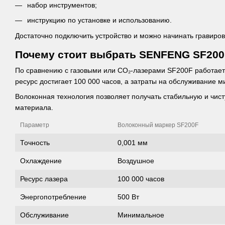
набор инструментов;
инструкцию по установке и использованию.
Достаточно подключить устройство и можно начинать гравиров
Почему стоит выбрать SENFENG SF200
По сравнению с газовыми или CO₂-лазерами SF200F работает 
ресурс достигает 100 000 часов, а затраты на обслуживание 
Волоконная технология позволяет получать стабильную и чист
материала.
Параметр
Волоконный маркер SF200F
Точность
0,001 мм
Охлаждение
Воздушное
Ресурс лазера
100 000 часов
Энергопотребление
500 Вт
Обслуживание
Минимальное