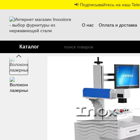
Перейти к основному контенту
📢 Подписывайтесь на наш Teleg
О нас
Оплата и доставка
Каталог