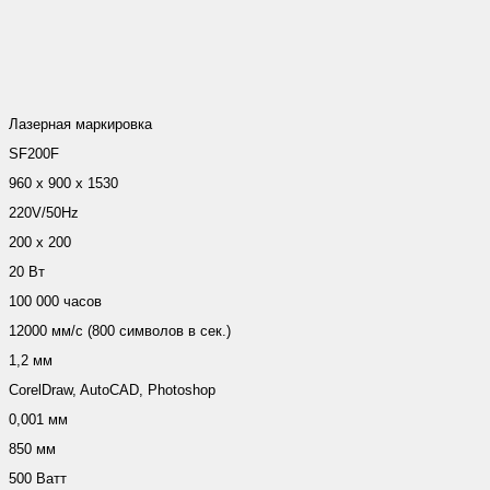
Лазерная маркировка
SF200F
960 х 900 x 1530
220V/50Hz
200 х 200
20 Вт
100 000 часов
12000 мм/с (800 символов в сек.)
1,2 мм
CorelDraw, AutoCAD, Photoshop
0,001 мм
850 мм
500 Ватт