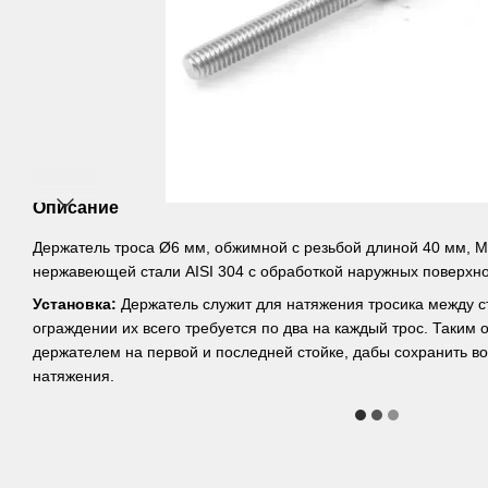
Описание
Держатель троса Ø6 мм, обжимной с резьбой длиной 40 мм, М
нержавеющей стали AISI 304 с обработкой наружных поверхн
Установка:
Держатель служит для натяжения тросика между ст
ограждении их всего требуется по два на каждый трос. Таким 
держателем на первой и последней стойке, дабы сохранить в
натяжения.