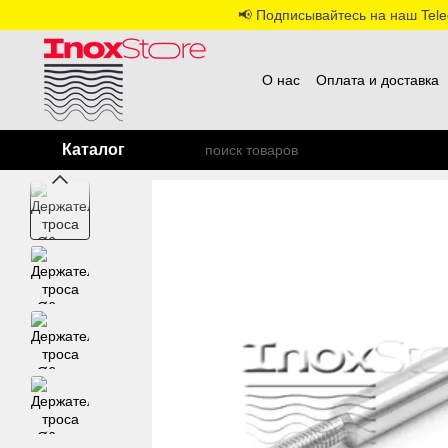
Перейти к основному контенту
📢 Подписывайтесь на наш Teleg
О нас
Оплата и доставка
Каталог