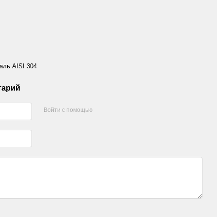
ль AISI 304
тарий
Войти с помощью