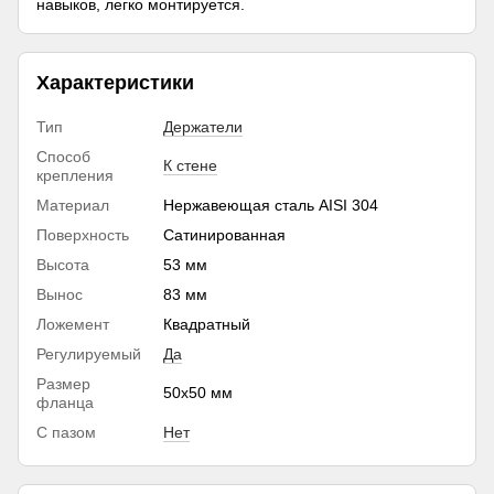
навыков, легко монтируется.
Характеристики
Тип
Держатели
Способ
К стене
крепления
Материал
Нержавеющая сталь AISI 304
Поверхность
Сатинированная
Высота
53 мм
Вынос
83 мм
Ложемент
Квадратный
Регулируемый
Да
Размер
50х50 мм
фланца
С пазом
Нет