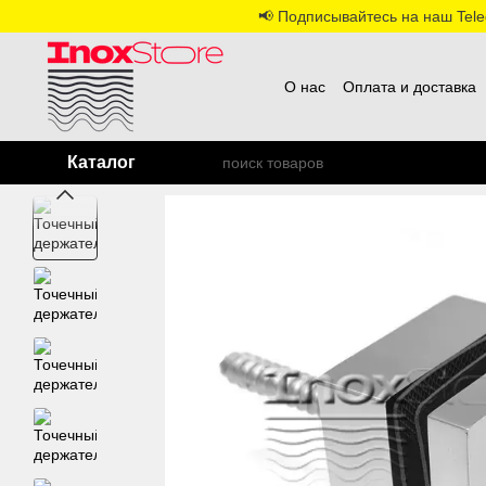
Перейти к основному контенту
📢 Подписывайтесь на наш Teleg
О нас
Оплата и доставка
Каталог