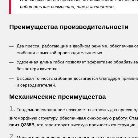
работать как совместно, так и автономно.
Преимущества производительности
Два пресса, работающие в двойном режиме, обеспечивают
сгибания с высокой производительностью.
Удвоенная длина гибки позволяет эффективно обрабатыват
без потери качества.
Высокая точность сгибания достигается благодаря приме
и серводвигателей.
Механические преимущества
1.
Тандемное соединение позволяет выстроить два пресса од
зигоморфную структуру, обеспечивая синхронную работу.
Ста
плит Q235B,
что гарантирует высокую прочность конструкции.
2.
Модульная передняя опора перемещается в горизонтально