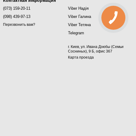
Контактная информация
(073) 159-20-11
Viber Надія
(098) 439-97-13
Viber Галина
Viber Тетяна
Перезвонить вам?
Telegram
г. Киев, ул. Ивана Дзюбы (Семьи
Сосниных), 9 Б, офис 367
Карта проезда