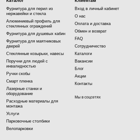
Каталог
Клиентам
Фурнитура для перил из
Вход в личный кабинет
нержавейки и стекла
О нас
Алюминиевый профиль для
Оплата и доставка
стеклянных ограждений
Обмен и возврат
Фурнитура для душевых кабин
FAQ
Фурнитура для маятниковых
дверей
Сотрудничество
Стеклянные козырьки, навесы
Каталоги
Поручни для людей с
Вакансии
инвалидностью
Блог
Ручки скобы
Акции
Смарт пленка
Контакты
Лазерные станки и
оборудование
Мы в соцсетях
Расходные материалы для
монтажа
Услуги
Парковочные столбики
Велопарковки