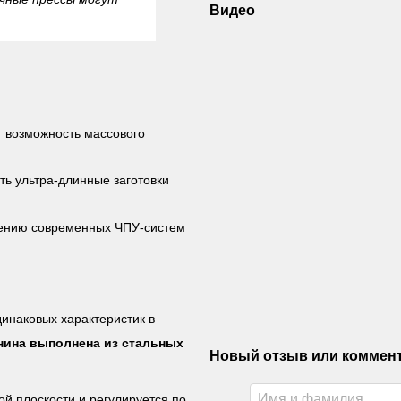
Видео
 возможность массового
ь ультра-длинные заготовки
нению современных ЧПУ-систем
инаковых характеристик в
нина выполнена из стальных
Новый отзыв или коммен
й плоскости и регулируется по