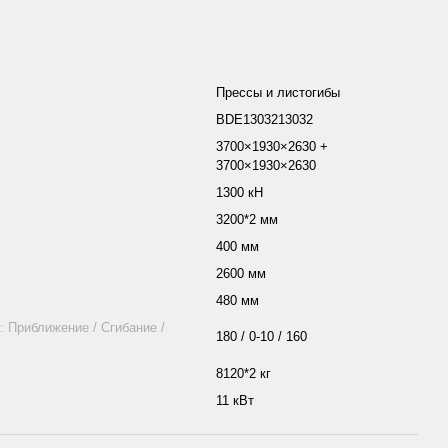
Прессы и листогибы
BDE1303213032
3700×1930×2630 +
3700×1930×2630
1300 кН
3200*2 мм
400 мм
2600 мм
480 мм
: Приближение / Сгибание /
180 / 0-10 / 160
8120*2 кг
11 кВт