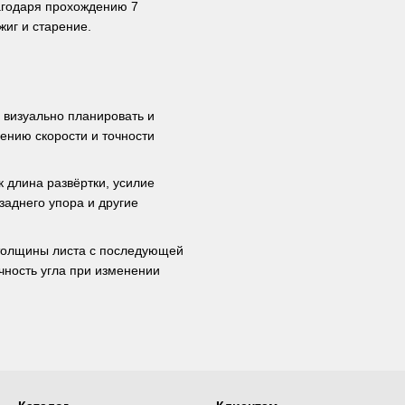
агодаря прохождению 7
жиг и старение.
 визуально планировать и
ению скорости и точности
 длина развёртки, усилие
заднего упора и другие
толщины листа с последующей
чность угла при изменении