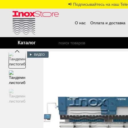
Перейти к основному контенту
📢 Подписывайтесь на наш Teleg
О нас
Оплата и доставка
Каталог
ВИДЕО