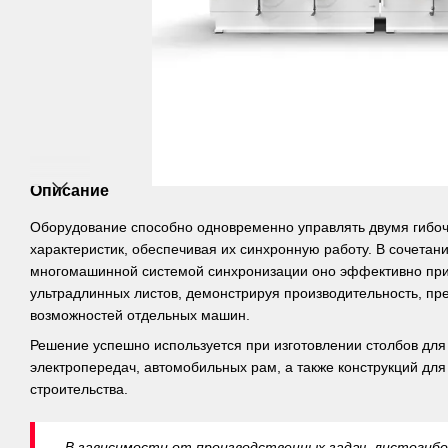
Описание
Оборудование способно одновременно управлять двумя гибо
характеристик, обеспечивая их синхронную работу. В сочетан
многомашинной системой синхронизации оно эффективно при
ультрадлинных листов, демонстрируя производительность, 
возможностей отдельных машин.
Решение успешно используется при изготовлении столбов для
электропередач, автомобильных рам, а также конструкций для
строительства.
В зависимости от производственных задач, листогиб