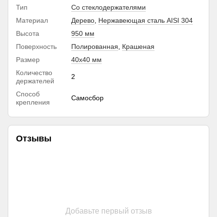
Тип
Со стеклодержателями
Материал
Дерево
,
Нержавеющая сталь AISI 304
Высота
950 мм
Поверхность
Полированная
,
Крашеная
Размер
40х40 мм
Количество
2
держателей
Способ
Самосбор
крепления
Отзывы
Добавьте первый отзыв