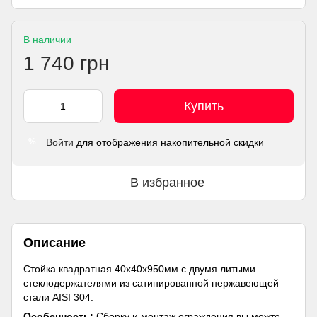
В наличии
1 740 грн
Купить
Войти
для отображения накопительной скидки
%
В избранное
Описание
Стойка квадратная 40х40х950мм с двумя литыми
стеклодержателями из сатинированной нержавеющей
стали AISI 304.
Особенность:
Сборку и монтаж ограждения вы можте