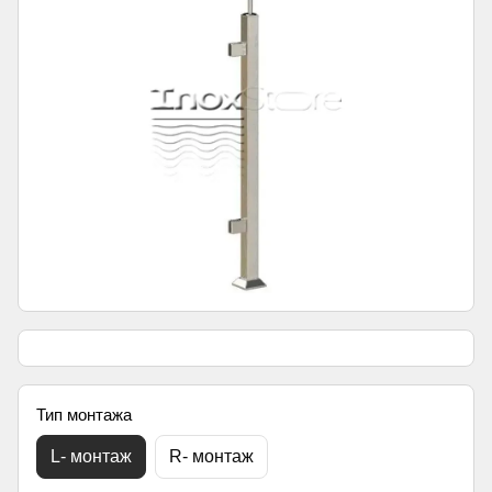
Тип монтажа
L- монтаж
R- монтаж