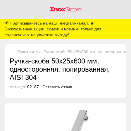
📢 Подписывайтесь на наш Telegram-канал. 🔥
Эксклюзивные акции, скидки и новинки только для
подписчиков: не упустите выгоду!
Ручки скобы
Ручка-скоба 50х25х600 мм, односторонняя, 
Ручка-скоба 50х25х600 мм,
односторонняя, полированная,
AISI 304
Артикул:
02187
Оставить отзыв