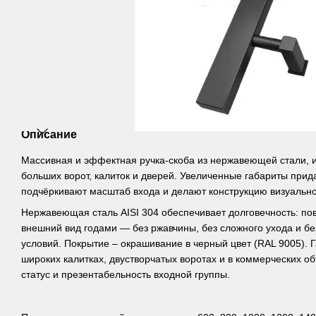
Описание
Массивная и эффектная ручка-скоба из нержавеющей стали,
больших ворот, калиток и дверей. Увеличенные габариты прид
подчёркивают масштаб входа и делают конструкцию визуально
Нержавеющая сталь AISI 304 обеспечивает долговечность: по
внешний вид годами — без ржавчины, без сложного ухода и б
условий. Покрытие – окрашивание в черный цвет (RAL 9005). 
широких калитках, двустворчатых воротах и в коммерческих об
статус и презентабельность входной группы.