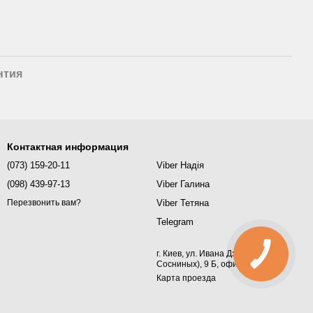
нтия
Контактная информация
(073) 159-20-11
Viber Надія
(098) 439-97-13
Viber Галина
Viber Тетяна
Перезвонить вам?
Telegram
г. Киев, ул. Ивана Дзюбы (Семьи
Сосниных), 9 Б, офис 367
Карта проезда