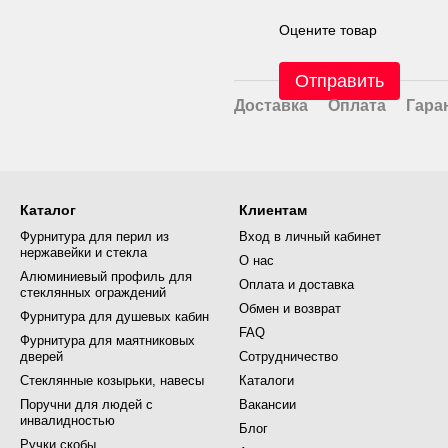
Оцените товар
Отправить
Доставка
Оплата
Гара
Каталог
Клиентам
Фурнитура для перил из
Вход в личный кабинет
нержавейки и стекла
О нас
Алюминиевый профиль для
Оплата и доставка
стеклянных ограждений
Обмен и возврат
Фурнитура для душевых кабин
FAQ
Фурнитура для маятниковых
дверей
Сотрудничество
Стеклянные козырьки, навесы
Каталоги
Поручни для людей с
Вакансии
инвалидностью
Блог
Ручки скобы