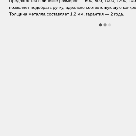
Предлагается в линейке размеров — 600, 800, 1000, 1200, 140
позволяет подобрать ручку, идеально соответствующую конкре
Толщина металла составляет 1,2 мм, гарантия — 2 года.