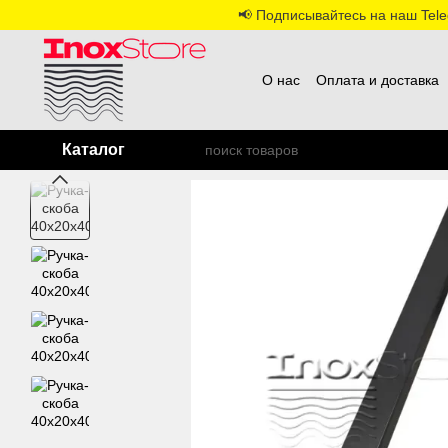
Перейти к основному контенту
📢 Подписывайтесь на наш Teleg
О нас
Оплата и доставка
Каталог