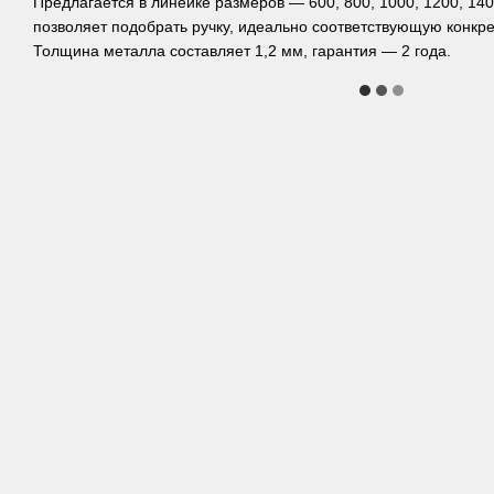
Предлагается в линейке размеров — 600, 800, 1000, 1200, 140
позволяет подобрать ручку, идеально соответствующую конкре
Толщина металла составляет 1,2 мм, гарантия — 2 года.