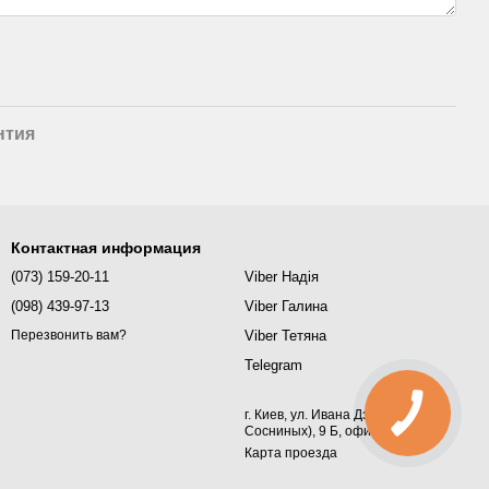
нтия
Контактная информация
(073) 159-20-11
Viber Надія
(098) 439-97-13
Viber Галина
Viber Тетяна
Перезвонить вам?
Telegram
г. Киев, ул. Ивана Дзюбы (Семьи
Сосниных), 9 Б, офис 367
Карта проезда