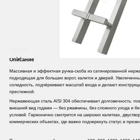
Описание
Массивная и эффектная ручка-скоба из сатинированной нерж
подходящая для больших ворот, калиток и дверей. Увеличенн
солидность, подчёркивают масштаб входа и делают конструкц
престижной.
Нержавеющая сталь AISI 304 обеспечивает долговечность: по
внешний вид годами — без ржавчины, без сложного ухода и б
условий. Гармонично смотрится на широких калитках, двуствор
коммерческих объектах, где важно подчеркнуть статус и презе