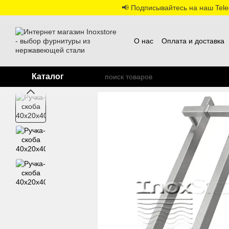
Перейти к основному контенту
📢 Подписывайтесь на наш Teleg
О нас
Оплата и доставка
Каталог