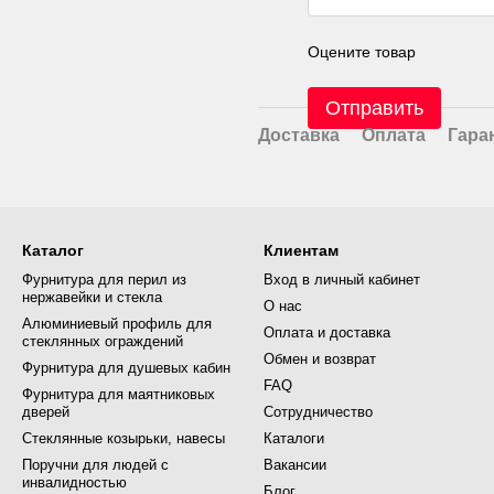
Оцените товар
Отправить
Доставка
Оплата
Гара
Каталог
Клиентам
Фурнитура для перил из
Вход в личный кабинет
нержавейки и стекла
О нас
Алюминиевый профиль для
Оплата и доставка
стеклянных ограждений
Обмен и возврат
Фурнитура для душевых кабин
FAQ
Фурнитура для маятниковых
дверей
Сотрудничество
Стеклянные козырьки, навесы
Каталоги
Поручни для людей с
Вакансии
инвалидностью
Блог