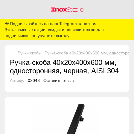
📢 Подписывайтесь на наш Telegram-канал. 🔥
Эксклюзивные акции, скидки и новинки только для
подписчиков: не упустите выгоду!
Ручки скобы
Ручка-скоба 40х20х400х600 мм, одностороння
Ручка-скоба 40х20х400х600 мм,
односторонняя, черная, AISI 304
Артикул:
02043
Оставить отзыв