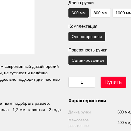
Длина ручки
600 мм
800 мм
1000 м
Комплектация
Односторонняя
Поверхность ручки
Сатинированная
рям современный дизайнерский
, не тускнеет и надёжно
идеально подходит для частных
Купить
Характеристики
яет вам подобрать размер,
ла - 1,2 мм, гарантия - 2 года.
Длина ручки
600 мм,
Межосевое
400 мм,
расстояние