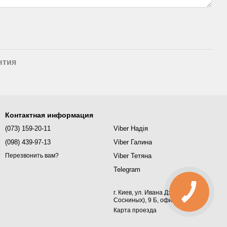
нтия
Контактная информация
(073) 159-20-11
Viber Надія
(098) 439-97-13
Viber Галина
Viber Тетяна
Перезвонить вам?
Telegram
г. Киев, ул. Ивана Дзюбы (Семьи
Сосниных), 9 Б, офис 367
Карта проезда