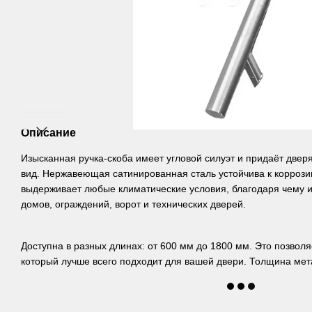
Описание
Изысканная ручка-скоба имеет угловой силуэт и придаёт две
вид. Нержавеющая сатинированная сталь устойчива к коррозии
выдерживает любые климатические условия, благодаря чему 
домов, ограждений, ворот и технических дверей.
Доступна в разных длинах: от 600 мм до 1800 мм. Это позвол
который лучше всего подходит для вашей двери. Толщина метал