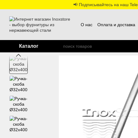
Перейти к основному контенту
📢 Подписывайтесь на наш Teleg
О нас
Оплата и доставка
Каталог