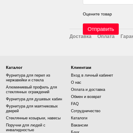
Оцените товар
Отправить
Доставка
Оплата
Гара
Каталог
Клиентам
Фурнитура для перил из
Вход в личный кабинет
нержавейки и стекла
О нас
Алюминиевый профиль для
Оплата и доставка
стеклянных ограждений
Обмен и возврат
Фурнитура для душевых кабин
FAQ
Фурнитура для маятниковых
дверей
Сотрудничество
Стеклянные козырьки, навесы
Каталоги
Поручни для людей с
Вакансии
инвалидностью
Блог