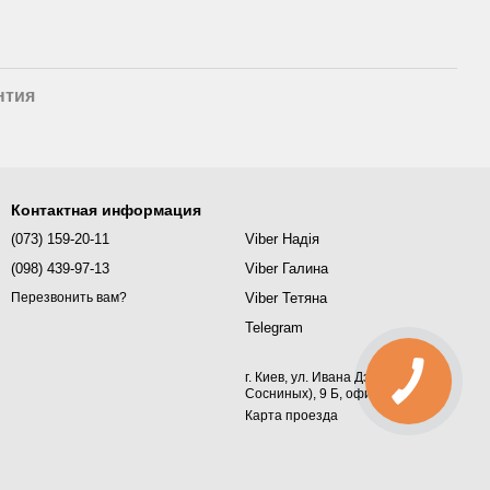
нтия
Контактная информация
(073) 159-20-11
Viber Надія
(098) 439-97-13
Viber Галина
Viber Тетяна
Перезвонить вам?
Telegram
г. Киев, ул. Ивана Дзюбы (Семьи
Сосниных), 9 Б, офис 367
Карта проезда