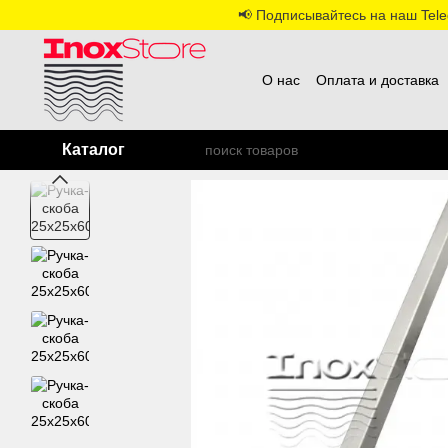
Перейти к основному контенту
📢 Подписывайтесь на наш Teleg
О нас
Оплата и доставка
Каталог