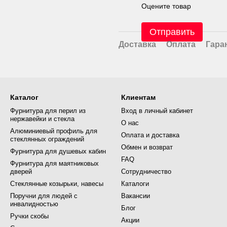
Оцените товар
Отправить
Доставка
Оплата
Гара
Каталог
Клиентам
Фурнитура для перил из
Вход в личный кабинет
нержавейки и стекла
О нас
Алюминиевый профиль для
Оплата и доставка
стеклянных ограждений
Обмен и возврат
Фурнитура для душевых кабин
FAQ
Фурнитура для маятниковых
дверей
Сотрудничество
Стеклянные козырьки, навесы
Каталоги
Поручни для людей с
Вакансии
инвалидностью
Блог
Ручки скобы
Акции