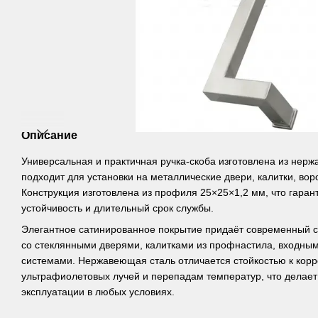
Описание
Универсальная и практичная ручка-скоба изготовлена из нерж
подходит для установки на металлические двери, калитки, вор
Конструкция изготовлена из профиля 25×25×1,2 мм, что гаран
устойчивость и длительный срок службы.
Элегантное сатинированное покрытие придаёт современный с
со стеклянными дверями, калитками из профнастила, входны
системами. Нержавеющая сталь отличается стойкостью к корро
ультрафиолетовых лучей и перепадам температур, что делае
эксплуатации в любых условиях.