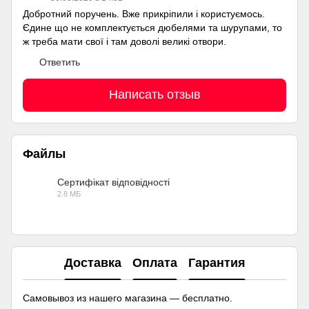
Добротний поручень. Вже прикріпили і користуємось.
Єдине що не комплектується дюбелями та шурупами, то
ж треба мати свої і там доволі великі отвори.
Ответить
Написать отзыв
Файлы
Сертифікат відповідності
2.8 МБ
PDF
Доставка
Оплата
Гарантия
Самовывоз из нашего магазина — бесплатно.