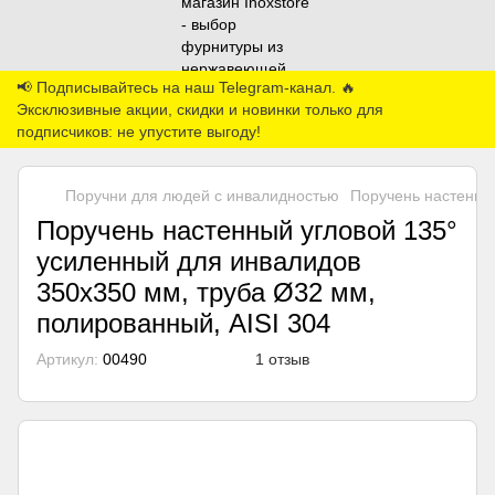
📢 Подписывайтесь на наш Telegram-канал. 🔥
Эксклюзивные акции, скидки и новинки только для
подписчиков: не упустите выгоду!
Поручни для людей с инвалидностью
Поручень настенный
Поручень настенный угловой 135°
усиленный для инвалидов
350х350 мм, труба Ø32 мм,
полированный, AISI 304
Артикул:
00490
1 отзыв