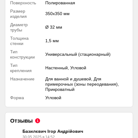
Поверхность
Полированная
Размер
350х350 мм
изделия
Диаметр
Ø 32 мм
трубы
Толщина
1,5 мм
стенки
Тип
Универсальный (стационарный)
конструкции
Тип
Настенный, Угловой
крепления
Назначение
Для ванной и душевой, Для
примерочных (зоны переодевания),
Прикроватный
Форма
Угловой
Отзывы
1
Базилєвич Ігор Андрійович
30.05.2025 в 14:52