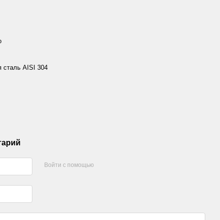
о
сталь AISI 304
тарий
Войти с помощью