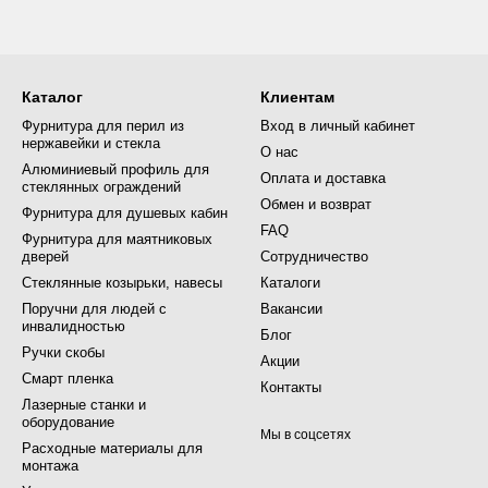
Каталог
Клиентам
Фурнитура для перил из
Вход в личный кабинет
нержавейки и стекла
О нас
Алюминиевый профиль для
Оплата и доставка
стеклянных ограждений
Обмен и возврат
Фурнитура для душевых кабин
FAQ
Фурнитура для маятниковых
дверей
Сотрудничество
Стеклянные козырьки, навесы
Каталоги
Поручни для людей с
Вакансии
инвалидностью
Блог
Ручки скобы
Акции
Смарт пленка
Контакты
Лазерные станки и
оборудование
Мы в соцсетях
Расходные материалы для
монтажа