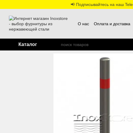
Перейти к основному контенту
📢 Подписывайтесь на наш Teleg
О нас
Оплата и доставка
Каталог