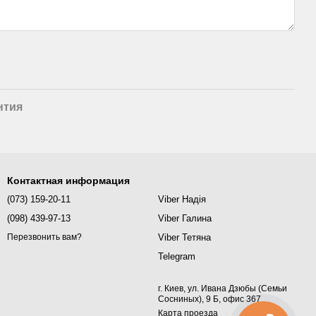
нтия
Контактная информация
(073) 159-20-11
Viber Надія
(098) 439-97-13
Viber Галина
Viber Тетяна
Перезвонить вам?
Telegram
г. Киев, ул. Ивана Дзюбы (Семьи
Сосниных), 9 Б, офис 367
Карта проезда