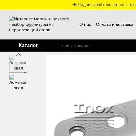
Перейти к основному контенту
📢 Подписывайтесь на наш Teleg
О нас
Оплата и доставка
Каталог