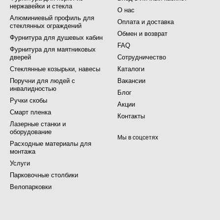
нержавейки и стекла
О нас
Алюминиевый профиль для
Оплата и доставка
стеклянных ограждений
Обмен и возврат
Фурнитура для душевых кабин
FAQ
Фурнитура для маятниковых
дверей
Сотрудничество
Стеклянные козырьки, навесы
Каталоги
Поручни для людей с
Вакансии
инвалидностью
Блог
Ручки скобы
Акции
Смарт пленка
Контакты
Лазерные станки и
оборудование
Мы в соцсетях
Расходные материалы для
монтажа
Услуги
Парковочные столбики
Велопарковки