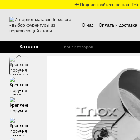
Перейти к основному контенту
📢 Подписывайтесь на наш Teleg
О нас
Оплата и доставка
Каталог