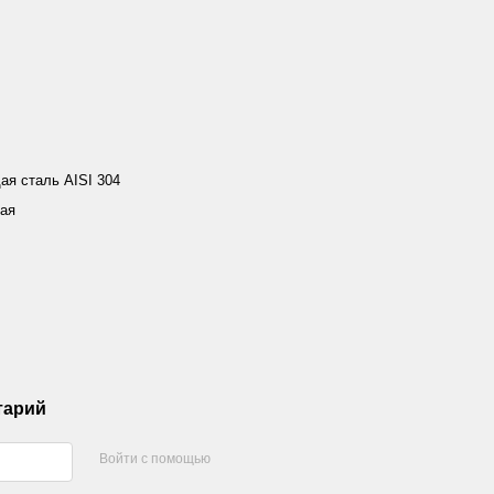
я сталь AISI 304
ая
тарий
Войти с помощью