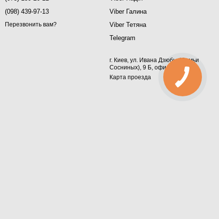
(098) 439-97-13
Viber Галина
Viber Тетяна
Перезвонить вам?
Telegram
г. Киев, ул. Ивана Дзюбы (Семьи
Сосниных), 9 Б, офис 367
Карта проезда