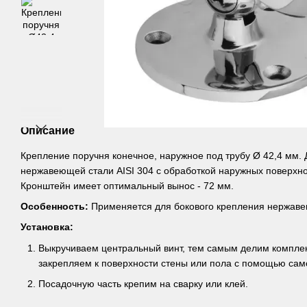
Описание
Крепление поручня конечное, наружное под трубу Ø 42,4 мм. 
нержавеющей стали AISI 304 с обработкой наружных поверхн
Кронштейн имеет оптимальный вынос - 72 мм.
Особенность:
Применяется для бокового крепления нержавею
Установка:
Выкручиваем центральный винт, тем самым делим комплек
закрепляем к поверхности стены или пола с помощью само
Посадочную часть крепим на сварку или клей.