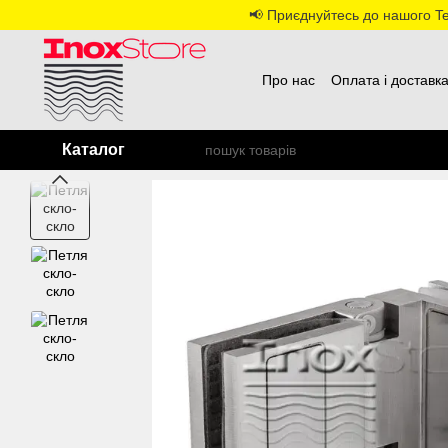
Перейти до основного контенту
📢 Приєднуйтесь до нашого Tel
Про нас
Оплата і доставк
Каталог