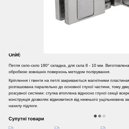
Опис
Петля скло-скло 180° складна, для скла 8 - 10 мм. Виготовлена ​
обробкою зовнішніх поверхонь методом полірування.
Кріплення і гвинти на петлі закриваються магнітними пластинам
розташована паралельно до основної глухої частини, тому дв
розсувної системи: стулка втоплена відносно глухої секції всер
конструкція дозволяє відмовитися від нижнього ущільнювача за
нахилу підлоги.
Супутні товари