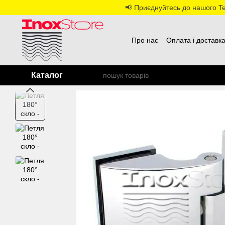
Перейти до основного контенту
📢 Приєднуйтесь до нашого Tel
Про нас
Оплата і доставк
Каталог