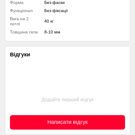
Форма
Без фаски
Функціонал
Без фіксації
Вага на 2
40 кг
петлі
Товщина скла
8-10 мм
Відгуки
Додайте перший відгук
Написати відгук