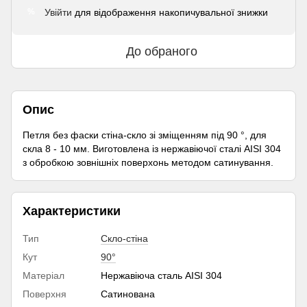
Увійти
для відображення накопичувальної знижки
%
До обраного
Опис
Петля без фаски стіна-скло зі зміщенням під 90 °, для
скла 8 - 10 мм. Виготовлена ​​із нержавіючої сталі AISI 304
з обробкою зовнішніх поверхонь методом сатинування.
Характеристики
Тип
Скло-стіна
Кут
90°
Матеріал
Нержавіюча сталь AISI 304
Поверхня
Сатинована