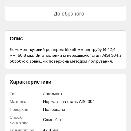
До обраного
Опис
Ложемент кутовий розміром 58х58 мм під трубу Ø 42,4
мм, 50,8 мм. Виготовлений із нержавіючої сталі AISI 304 з
обробкою зовнішніх поверхонь методом полірування.
Характеристики
Тип
Ложемент
Матеріал
Нержавіюча сталь AISI 304
Поверхня
Полірована
Спосіб
Самозбір
кріплення
Розмір труби
42,4 мм