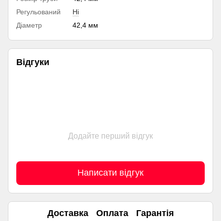
Регульований
Ні
Діаметр
42,4 мм
Відгуки
Додайте перший відгук
Написати відгук
Доставка
Оплата
Гарантія