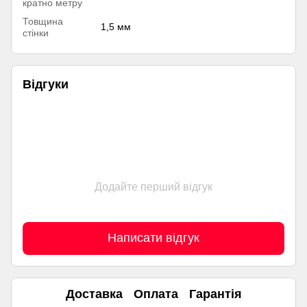
кратно метру
Товщина
1,5 мм
стінки
Відгуки
Додайте перший відгук
Написати відгук
Доставка
Оплата
Гарантія