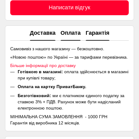
Написати відгук
Доставка
Оплата
Гарантія
Самовивіз з нашого магазину — безкоштовно.
«Новою поштою» по Україні — за тарифами перевізника.
Більше інформації про доставку
Готівкою в магазині:
оплата здійснюється в магазині
при купівлі товару;
Оплата на картку ПриватБанку.
Безготівковий:
ми є платником єдиного податку за
ставкою 3% + ПДВ. Рахунок може бути надісланий
електронною поштою.
МІНІМАЛЬНА СУМА ЗАМОВЛЕННЯ - 1000 ГРН
Гарантія від виробника 12 місяців.