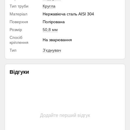
Тип труби
Кругла
Матеріал
Нержавіюча сталь AISI 304
Поверхня
Полірована
Розмір
50,8 мм
Спосіб
На зварювання
кріплення
Тип
Зʼєднувач
Відгуки
Додайте перший відгук