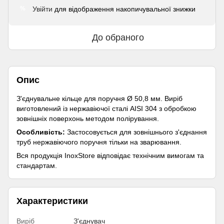
Увійти
для відображення накопичувальної знижки
%
До обраного
Опис
З'єднувальне кільце для поручня Ø 50,8 мм. Виріб
виготовлений із нержавіючої сталі AISI 304 з обробкою
зовнішніх поверхонь методом полірування.
Особливість:
Застосовується для зовнішнього з'єднання
труб нержавіючого поручня тільки на зварювання.
Вся продукція InoxStore відповідає технічним вимогам та
стандартам.
Характеристики
Виріб
З'єднувач