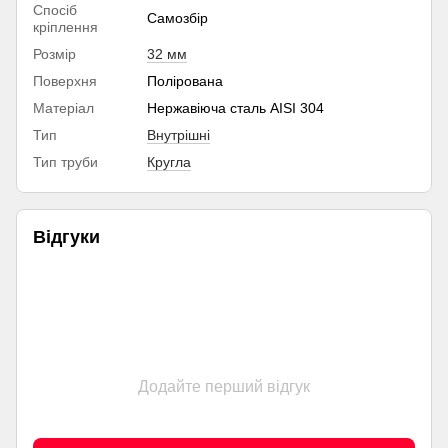
Спосіб
Самозбір
кріплення
Розмір
32 мм
Поверхня
Полірована
Матеріал
Нержавіюча сталь AISI 304
Тип
Внутрішні
Тип труби
Кругла
Відгуки
Додайте перший відгук