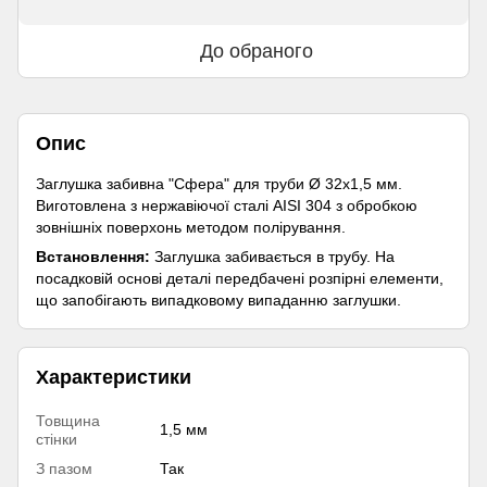
До обраного
Опис
Заглушка забивна "Сфера" для труби Ø 32х1,5 мм.
Виготовлена з нержавіючої сталі AISI 304 з обробкою
зовнішніх поверхонь методом полірування.
Встановлення:
Заглушка забивається в трубу. На
посадковій основі деталі передбачені розпірні елементи,
що запобігають випадковому випаданню заглушки.
Характеристики
Товщина
1,5 мм
стінки
З пазом
Так