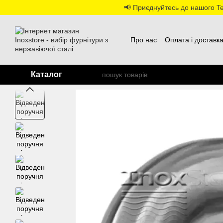
Перейти до основного контенту
📢 Приєднуйтесь до нашого Tel
Про нас
Оплата і доставк
Каталог