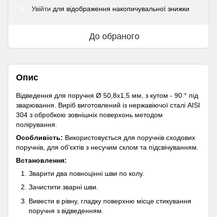
Увійти
для відображення накопичувальної знижки
%
До обраного
Опис
Відведення для поручня Ø 50,8х1,5 мм, з кутом - 90 ° під
зварювання. Виріб виготовлений із нержавіючої сталі AISI
304 з обробкою зовнішніх поверхонь методом
полірування.
Особливість:
Використовується для поручнів сходових
поручнів, для об'єктів з несучим склом та підсвічуванням.
Встановлення:
Зварити два повноцінні шви по колу.
Зачистити зварні шви.
Вивести в рівну, гладку поверхню місце стикування
поручня з відведенням.