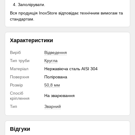
Заполірувати.
Вся продукція InoxStore відповідає технічним вимогам та
стандартам.
Характеристики
Виріб
Відведення
Тип труби
Кругла
Матеріал
Нержавіюча сталь AISI 304
Поверхня
Полірована
Розмір
50,8 мм
Спосіб
На зварювання
кріплення
Тип
Зварний
Відгуки