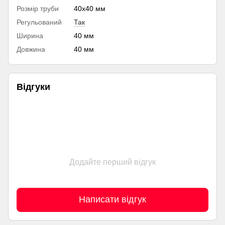
Розмір труби
40х40 мм
Регульований
Так
Ширина
40 мм
Довжина
40 мм
Відгуки
Додайте перший відгук
Написати відгук