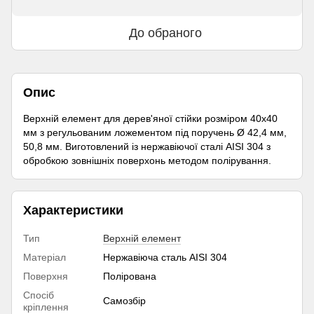
До обраного
Опис
Верхній елемент для дерев'яної стійки розміром 40х40
мм з регульованим ложементом під поручень Ø 42,4 мм,
50,8 мм. Виготовлений із нержавіючої сталі AISI 304 з
обробкою зовнішніх поверхонь методом полірування.
Характеристики
Тип
Верхній елемент
Матеріал
Нержавіюча сталь AISI 304
Поверхня
Полірована
Спосіб
Самозбір
кріплення