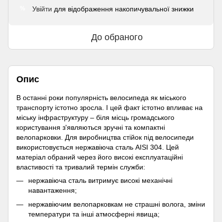
Увійти
для відображення накопичувальної знижки
%
До обраного
Опис
В останні роки популярність велосипеда як міського
транспорту істотно зросла. І цей факт істотно впливає на
міську інфраструктуру – біля місць громадського
користування з'являються зручні та компактні
велопарковки. Для виробництва стійок під велосипеди
використовується нержавіюча сталь AISI 304. Цей
матеріал обраний через його високі експлуатаційні
властивості та тривалий термін служби:
нержавіюча сталь витримує високі механічні
навантаження;
нержавіючим велопарковкам не страшні волога, зміни
температури та інші атмосферні явища;