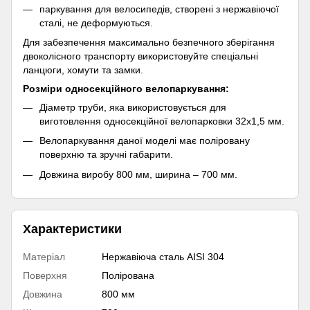
паркування для велосипедів, створені з нержавіючої
сталі, не деформуються.
Для забезпечення максимально безпечного зберігання
двоколісного транспорту використовуйте спеціальні
ланцюги, хомути та замки.
Розміри односекційного велопаркування:
Діаметр труби, яка використовується для
виготовлення односекційної велопарковки 32х1,5 мм.
Велопаркування даної моделі має поліровану
поверхню та зручні габарити.
Довжина виробу 800 мм, ширина – 700 мм.
Характеристики
Матеріал
Нержавіюча сталь AISI 304
Поверхня
Полірована
Довжина
800 мм