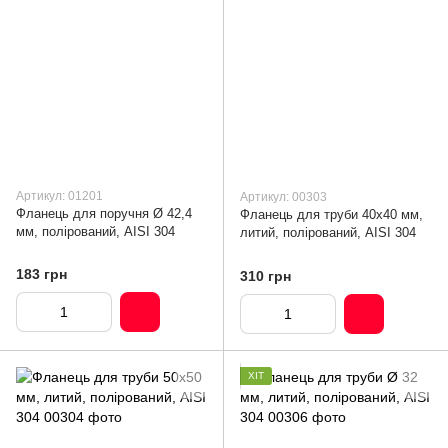
Артикул: 01201
Артикул: 00303
Фланець для поручня Ø 42,4
Фланець для труби 40х40 мм,
мм, полірований, AISI 304
литий, полірований, AISI 304
183 грн
310 грн
ХІТ