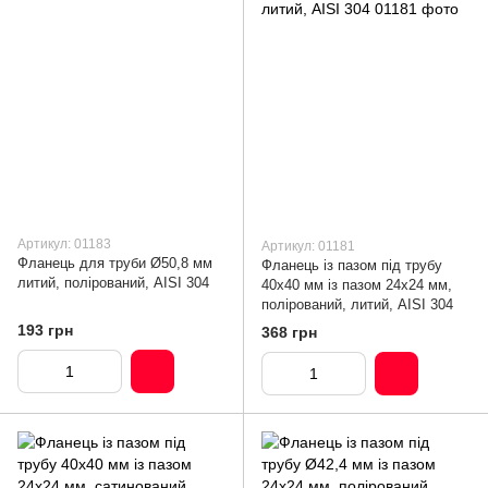
Артикул: 01183
Артикул: 01181
Фланець для труби Ø50,8 мм
Фланець із пазом під трубу
литий, полірований, AISI 304
40х40 мм із пазом 24х24 мм,
полірований, литий, AISI 304
193 грн
368 грн