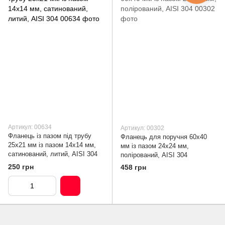
Артикул: 00634
Артикул: 00302
Фланець із пазом під трубу
Фланець для поручня 60х40
25х21 мм із пазом 14х14 мм,
мм із пазом 24х24 мм,
сатинований, литий, AISI 304
полірований, AISI 304
250 грн
458 грн