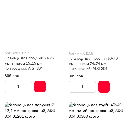
Артикул: 01157
Артикул: 01158
Фланець для поручня 50х25
Фланець для поручня 60х40
мм із пазом 15х15 мм,
мм із пазом 24х24 мм,
полірований, AISI 304
сатинований, AISI 304
309 грн
309 грн