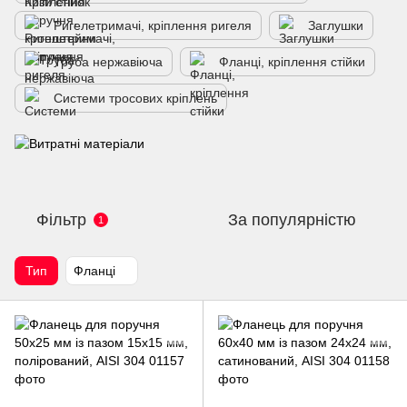
Ригелетримачі, кріплення ригеля
Заглушки
Труба нержавіюча
Фланці, кріплення стійки
Системи тросових кріплень
Фільтр
За популярністю
1
Тип
Фланці