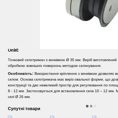
Опис
Точковий склотримач з зенківкою Ø 35 мм. Виріб виготовлений з
обробкою зовнішніх поверхонь методом сатинування.
Особливість:
Використання кріплення з зенківкою дозволяє вс
склом. Основа склотримача має виріз овальної форми, що дозв
конструкції та дає невеликий простір для регулювання по пло
8 - 12 мм. Застосовується для встановлення скла 10 – 12 мм. 
склі Ø 26 мм.
Супутні товари