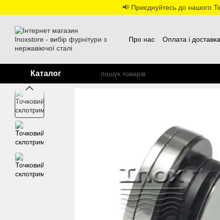
Перейти до основного контенту
📢 Приєднуйтесь до нашого Tel
Про нас
Оплата і доставк
Каталог