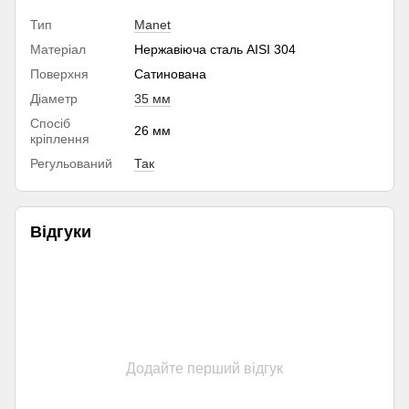
Тип
Manet
Матеріал
Нержавіюча сталь AISI 304
Поверхня
Сатинована
Діаметр
35 мм
Спосіб
26 мм
кріплення
Регульований
Так
Відгуки
Додайте перший відгук