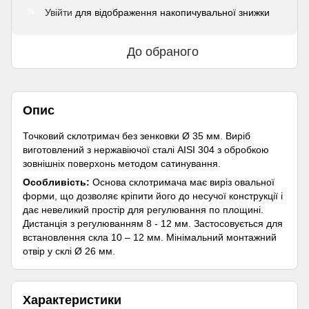
Увійти
для відображення накопичувальної знижки
%
До обраного
Опис
Точковий склотримач без зенковки Ø 35 мм. Виріб
виготовлений з нержавіючої сталі AISI 304 з обробкою
зовнішніх поверхонь методом сатинування.
Особливість:
Основа склотримача має виріз овальної
форми, що дозволяє кріпити його до несучої конструкції і
дає невеликий простір для регулювання по площині.
Дистанція з регулюванням 8 - 12 мм. Застосовується для
встановлення скла 10 – 12 мм. Мінімальний монтажний
отвір у склі Ø 26 мм.
Характеристики